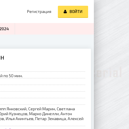
Регистрация
ВОЙТИ
2024
ЙН
й по 50 мин.
ипп Янковский, Сергей Марин, Светлана
рий Кузнецов, Марко Динелли, Антон
в, Илья Акинтьев, Петар Зекавица, Алексей