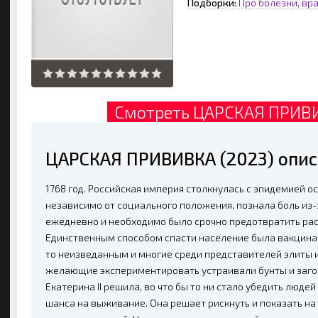
Подборки:
Про болезни, вр
Смотреть ЦАРСКАЯ ПРИВИ
ЦАРСКАЯ ПРИВИВКА (2023) опис
1768 год. Российская империя столкнулась с эпидемией ос
независимо от социального положения, познала боль из-
ежедневно и необходимо было срочно предотвратить ра
Единственным способом спасти население была вакцина,
то неизведанным и многие среди представителей элиты и
желающие экспериментировать устраивали бунты и заго
Екатерина II решила, во что бы то ни стало убедить люде
шанса на выживание. Она решает рискнуть и показать на