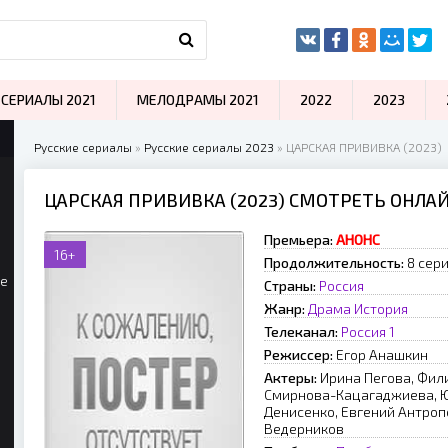
СЕРИАЛЫ 2021
МЕЛОДРАМЫ 2021
2022
2023
Русские сериалы
»
Русские сериалы 2023
» ЦАРСКАЯ ПРИВИВКА (2023)
ЦАРСКАЯ ПРИВИВКА (2023) СМОТРЕТЬ ОНЛА
Премьера:
АНОНС
16+
Продолжительность:
8 сери
ые
Страны:
Россия
Жанр:
Драма
История
Телеканал:
Россия 1
Режиссер:
Егор Анашкин
Актеры:
Ирина Пегова, Фил
Смирнова-Кацагаджиева, Ю
Денисенко, Евгений Антропо
Ведерников