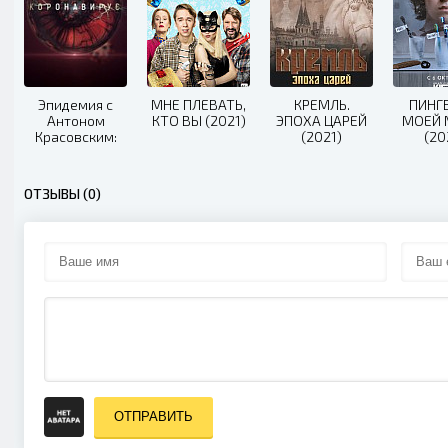
Эпидемия с
МНЕ ПЛЕВАТЬ,
КРЕМЛЬ.
ПИНГ
Антоном
КТО ВЫ (2021)
ЭПОХА ЦАРЕЙ
МОЕЙ
Красовским:
(2021)
(20
Всё о
коронавирусе
(2020)
ОТЗЫВЫ (0)
ОТПРАВИТЬ