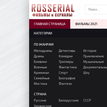
ГЛАВНАЯ СТРАНИЦА
ФИЛЬМЫ 2021
КАТЕГОРИИ
ПО ЖАНРАМ
Мелодрамы
Детективы
История
Драмы
Комедии
Приключения
Боевики
Триллеры
Музыкальные
Военные
Фантастика
Документальн
Криминал
Спорт
Шоу
Семейные
Биография
Мистика
Фэнтези
СТРАНА
Русские
Белорусские
СССР
Украинские