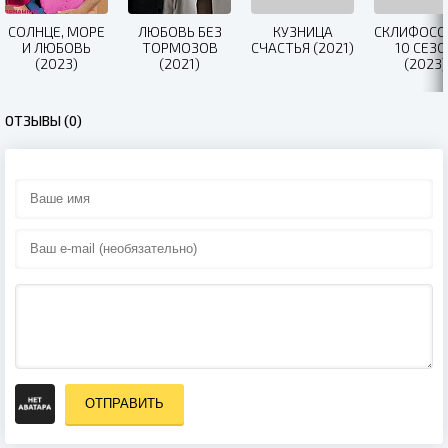
СОЛНЦЕ, МОРЕ
ЛЮБОВЬ БЕЗ
КУЗНИЦА
СКЛИФОСО
И ЛЮБОВЬ
ТОРМОЗОВ
СЧАСТЬЯ (2021)
10 СЕЗ
(2023)
(2021)
(2023)
ОТЗЫВЫ (0)
ОТПРАВИТЬ