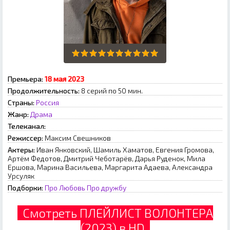
Премьера:
18 мая 2023
Продолжительность:
8 серий по 50 мин.
Страны:
Россия
Жанр:
Драма
Телеканал:
Режиссер:
Максим Свешников
Актеры:
Иван Янковский, Шамиль Хаматов, Евгения Громова,
Артём Федотов, Дмитрий Чеботарёв, Дарья Руденок, Мила
Ершова, Марина Васильева, Маргарита Адаева, Александра
Урсуляк
Подборки:
Про Любовь
Про дружбу
Смотреть ПЛЕЙЛИСТ ВОЛОНТЕРА
(2023) в HD