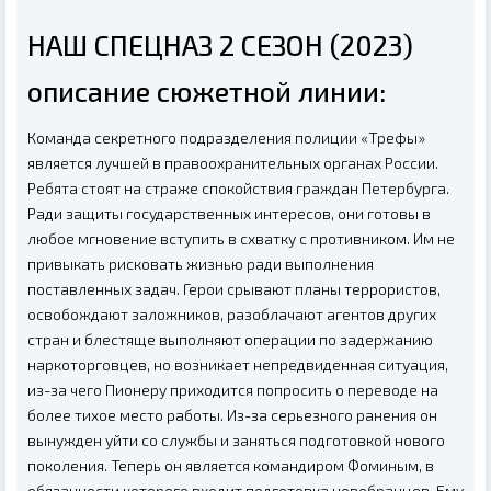
НАШ СПЕЦНАЗ 2 СЕЗОН (2023)
описание сюжетной линии:
Команда секретного подразделения полиции «Трефы»
является лучшей в правоохранительных органах России.
Ребята стоят на страже спокойствия граждан Петербурга.
Ради защиты государственных интересов, они готовы в
любое мгновение вступить в схватку с противником. Им не
привыкать рисковать жизнью ради выполнения
поставленных задач. Герои срывают планы террористов,
освобождают заложников, разоблачают агентов других
стран и блестяще выполняют операции по задержанию
наркоторговцев, но возникает непредвиденная ситуация,
из-за чего Пионеру приходится попросить о переводе на
более тихое место работы. Из-за серьезного ранения он
вынужден уйти со службы и заняться подготовкой нового
поколения. Теперь он является командиром Фоминым, в
обязанности которого входит подготовка новобранцев. Ему