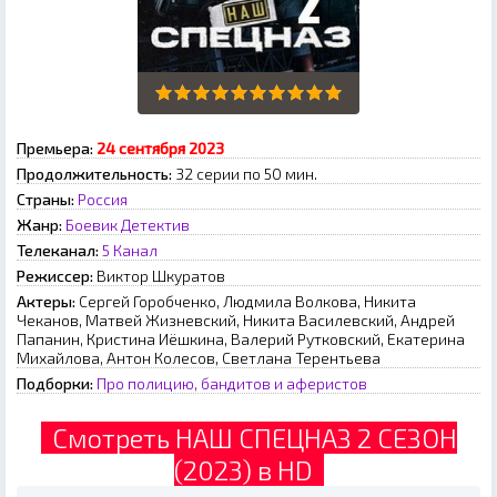
Премьера:
24 сентября 2023
Продолжительность:
32 серии по 50 мин.
Страны:
Россия
Жанр:
Боевик
Детектив
Телеканал:
5 Канал
Режиссер:
Виктор Шкуратов
Актеры:
Сергей Горобченко, Людмила Волкова, Никита
Чеканов, Матвей Жизневский, Никита Василевский, Андрей
Папанин, Кристина Иёшкина, Валерий Рутковский, Екатерина
Михайлова, Антон Колесов, Светлана Терентьева
Подборки:
Про полицию, бандитов и аферистов
Смотреть НАШ СПЕЦНАЗ 2 СЕЗОН
(2023) в HD