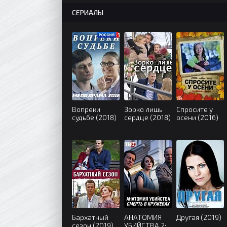
СЕРИАЛЫ
Вопреки
Зорко лишь
Спросите у
судьбе (2018)
сердце (2018)
осени (2016)
Бархатный
АНАТОМИЯ
Другая (2019)
сезон (2019)
УБИЙСТВА 2: