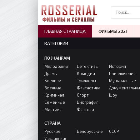
ГЛАВНАЯ СТРАНИЦА
ФИЛЬМЫ 2021
КАТЕГОРИИ
ПО ЖАНРАМ
Мелодрамы
Детективы
История
Драмы
Комедии
Приключения
Боевики
Триллеры
Музыкальные
Военные
Фантастика
Документальн
Криминал
Спорт
Шоу
Семейные
Биография
Мистика
Фэнтези
СТРАНА
Русские
Белорусские
СССР
Украинские