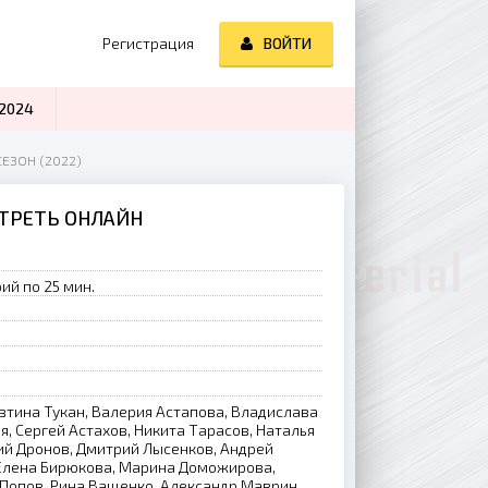
Регистрация
ВОЙТИ
2024
ЕЗОН (2022)
ОТРЕТЬ ОНЛАЙН
ий по 25 мин.
втина Тукан, Валерия Астапова, Владислава
, Сергей Астахов, Никита Тарасов, Наталья
гий Дронов, Дмитрий Лысенков, Андрей
 Елена Бирюкова, Марина Доможирова,
Попов, Рина Ващенко, Александр Маврин,