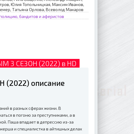
етров, Юлия Топольницкая, Максим Иванов,
емер, Татьяна Орлова, Всеволод Макаров
полицию, бандитов и аферистов
 3 СЕЗОН (2022) в HD
 (2022) описание
ний в разных сферах жизни. В
аться в погоню за преступниками, а в
ой. Паша впадает в депрессию из-за
акерша и специалистка в айтишных делах