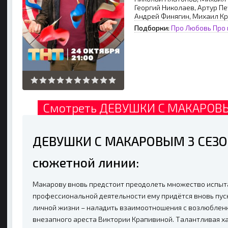
Георгий Николаев, Артур П
Андрей Финягин, Михаил Кр
Подборки:
Про Любовь
Про 
Смотреть ДЕВУШКИ С МАКАРОВЫМ
ДЕВУШКИ С МАКАРОВЫМ 3 СЕЗОН
сюжетной линии:
Макарову вновь предстоит преодолеть множество испыта
профессиональной деятельности ему придётся вновь пуск
личной жизни – наладить взаимоотношения с возлюбленн
внезапного ареста Виктории Крапивиной. Талантливая х