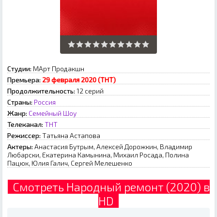
Студии:
МАрт Продакшн
Премьера:
29 февраля 2020 (ТНТ)
Продолжительность:
12 серий
Страны:
Россия
Жанр:
Семейный
Шоу
Телеканал:
ТНТ
Режиссер:
Татьяна Астапова
Актеры:
Анастасия Бутрым, Алексей Дорожкин, Владимир
Любарски, Екатерина Камынина, Михаил Росада, Полина
Пацюк, Юлия Галич, Сергей Мелешенко
Смотреть Народный ремонт (2020) в
HD