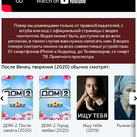
Плеер мы размещаем только от правообладателей, с
ютуба или код с официальной страницы с видео
контентом. Видео может быть доступно не во всех
регионах, в таком случае вам нужно написать нам. В видео
плеере смотреть можно на всех совместимых устройствах.
От смартфонов iPhone и Андроид, до Телевизоров, со смарт
ТВ. Приятного просмотра.
После Венец творения (2020) обычно смотрят:
ДОМ-2. После
ДОМ-2. Город
Ищу тебя
Рыжик (20
заката (2020)
любви (2020)
(2019)