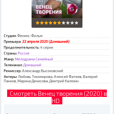
Студии:
Феникс-Фильм
Премьера:
22 апреля 2020 (Домашний)
Продолжительность:
4 серии
Страны:
Россия
Жанр:
Мелодрама
Семейный
Телеканал:
Домашний
Режиссер:
Александр Высоковский
Актеры:
Любовь Тихомирова, Алексей Фатеев, Валерий
Панков, Марина Денисова, Дмитрий Калязин
Смотреть Венец творения (2020) в
HD