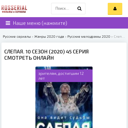
Наше меню (нажмите)
Русские сериалы
»
Жанры 2020 года
»
Русские мелодрамы 2020
» Слепая. 10 сезон (2020)
СЛЕПАЯ. 10 СЕЗОН (2020) 45 СЕРИЯ
СМОТРЕТЬ ОНЛАЙН
зрителям, достигшим 12
лет