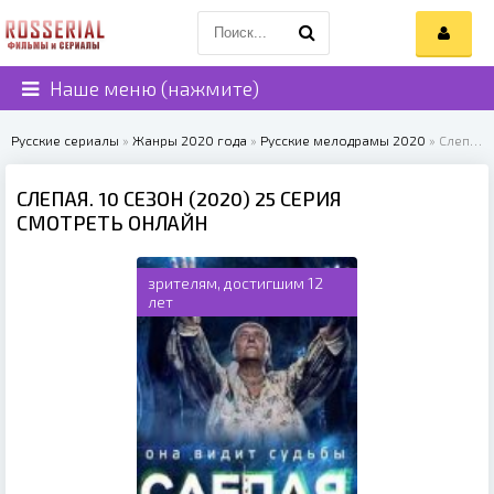
Наше меню (нажмите)
Русские сериалы
»
Жанры 2020 года
»
Русские мелодрамы 2020
» Слепая. 10 сезон (2020)
СЛЕПАЯ. 10 СЕЗОН (2020) 25 СЕРИЯ
СМОТРЕТЬ ОНЛАЙН
зрителям, достигшим 12
лет