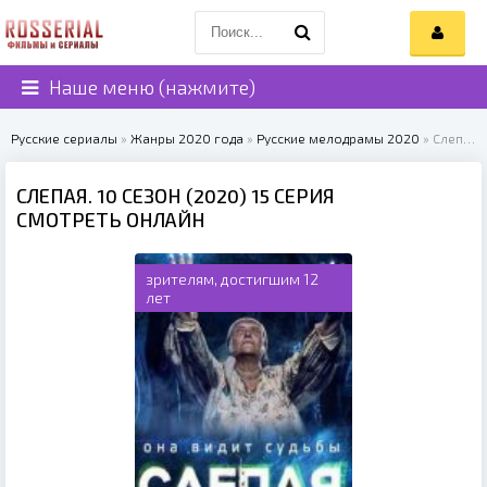
Наше меню (нажмите)
Русские сериалы
»
Жанры 2020 года
»
Русские мелодрамы 2020
» Слепая. 10 сезон (2020)
СЛЕПАЯ. 10 СЕЗОН (2020) 15 СЕРИЯ
СМОТРЕТЬ ОНЛАЙН
зрителям, достигшим 12
лет