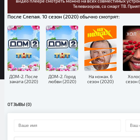
видео плеере смотреть можно на всех совместимых устрой
Телевизоров, со смарт ТВ. Прия
После Слепая. 10 сезон (2020) обычно смотрят:
ДОМ-2. После
ДОМ-2. Город
На ножах. 6
Холос
заката (2020)
любви (2020)
сезон (2020)
сезон 
ОТЗЫВЫ (0)