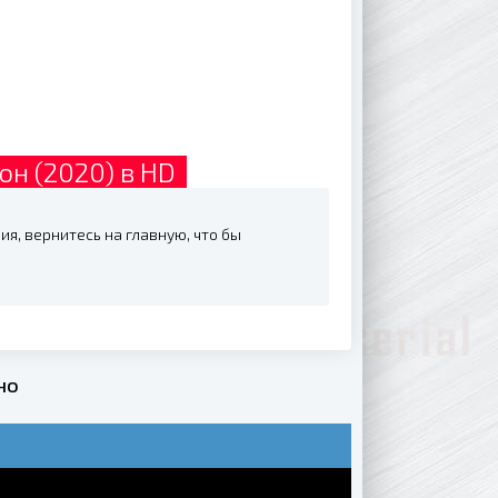
он (2020) в HD
ия, вернитесь на главную, что бы
но