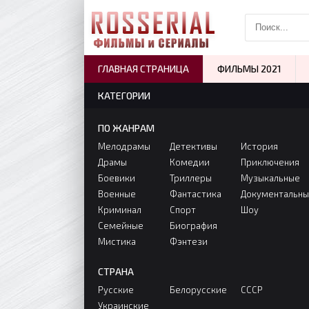
ГЛАВНАЯ СТРАНИЦА
ФИЛЬМЫ 2021
КАТЕГОРИИ
ПО ЖАНРАМ
Мелодрамы
Детективы
История
Драмы
Комедии
Приключения
Боевики
Триллеры
Музыкальные
Военные
Фантастика
Документальн
Криминал
Спорт
Шоу
Семейные
Биография
Мистика
Фэнтези
СТРАНА
Русские
Белорусские
СССР
Украинские