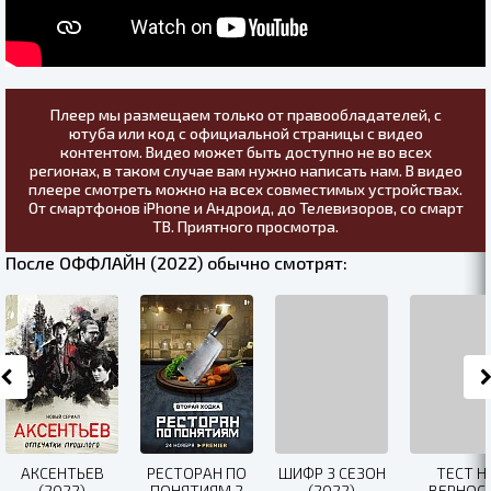
Плеер мы размещаем только от правообладателей, с
ютуба или код с официальной страницы с видео
контентом. Видео может быть доступно не во всех
регионах, в таком случае вам нужно написать нам. В видео
плеере смотреть можно на всех совместимых устройствах.
От смартфонов iPhone и Андроид, до Телевизоров, со смарт
ТВ. Приятного просмотра.
После ОФФЛАЙН (2022) обычно смотрят:
АКСЕНТЬЕВ
РЕСТОРАН ПО
ШИФР 3 СЕЗОН
ТЕСТ Н
(2022)
ПОНЯТИЯМ 2
(2022)
ВЕРНОС