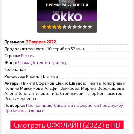
Премьера:
27 апреля 2022
Продолжительность:
10 серий по 52 мин.
Страны:
Россия
Жанр:
Драма
Детектив
Триллер
Телеканал:
Режиссер:
Кирилл Плетнёв
Актеры:
Никита Ефремов, Денис Шведов, Никита Кологривый,
Полина Максимова, Альфия Закирова, Марина Ворожищева,
Алёна Константинова, Тина Стойилкович, Егор Кенжаметов,
Игорь Черневич
Подборки:
Про полицию, бандитов и аферистов
Про дружбу
Про бизнес и деньги
Смотреть ОФФЛАЙН (2022) в HD