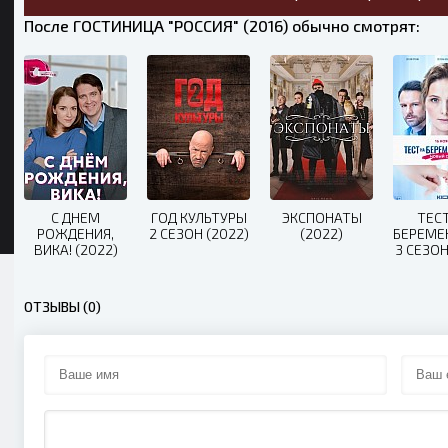
После ГОСТИНИЦА "РОССИЯ" (2016) обычно смотрят:
С ДНЕМ
ГОД КУЛЬТУРЫ
ЭКСПОНАТЫ
ТЕС
РОЖДЕНИЯ,
2 СЕЗОН (2022)
(2022)
БЕРЕМЕ
ВИКА! (2022)
3 СЕЗОН
ОТЗЫВЫ (0)