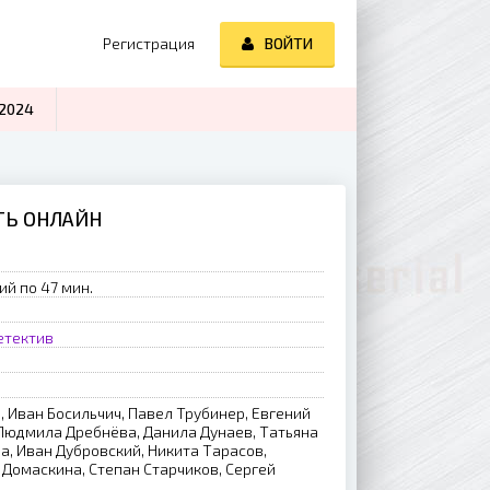
Регистрация
ВОЙТИ
2024
ЕТЬ ОНЛАЙН
ий по 47 мин.
етектив
 Иван Босильчич, Павел Трубинер, Евгений
 Людмила Дребнёва, Данила Дунаев, Татьяна
а, Иван Дубровский, Никита Тарасов,
Домаскина, Степан Старчиков, Сергей