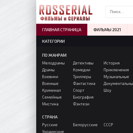
ГЛАВНАЯ СТРАНИЦА
ФИЛЬМЫ 2021
КАТЕГОРИИ
ПО ЖАНРАМ
Мелодрамы
Детективы
История
Драмы
Комедии
Приключения
Боевики
Триллеры
Музыкальные
Военные
Фантастика
Документальн
Криминал
Спорт
Шоу
Семейные
Биография
Мистика
Фэнтези
СТРАНА
Русские
Белорусские
СССР
Украинские