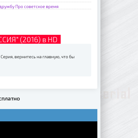
 дружбу
Про советское время
СИЯ" (2016) в HD
Серия, вернитесь на главную, что бы
сплатно