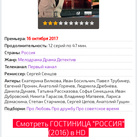
Премьера:
16 октября 2017
Продолжительность:
12 серий по 47 мин.
Страны:
Россия
Жанр:
Мелодрама
Драма
Детектив
Телеканал:
Первый канал
Режиссер:
Сергей Сенцов
Актеры:
Екатерина Вилкова, Иван Босильчич, Павел Трубинер,
Евгений Пронин, Анатолий Горячев, Людмила Дребнёва,
Данила Дунаев, Татьяна Рассказова, Софья Синицына, Иван
Дубровский, Никита Тарасов, Владимир Матвеев, Лариса
Домаскина, Степан Старчиков, Сергей Цепов, Анатолий Гущин
Подборки:
Про Любовь
Про дружбу
Про советское время
Смотреть ГОСТИНИЦА "РОССИЯ"
(2016) в HD