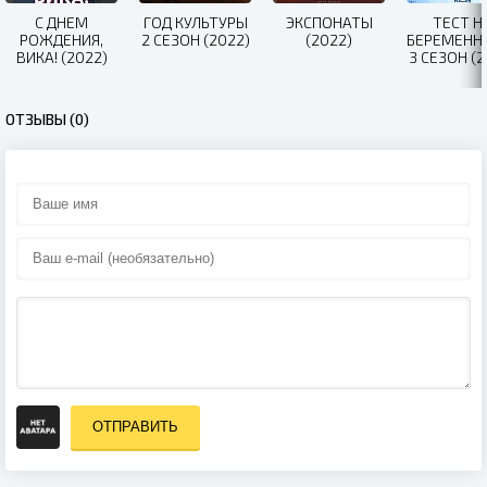
С ДНЕМ
ГОД КУЛЬТУРЫ
ЭКСПОНАТЫ
ТЕСТ Н
РОЖДЕНИЯ,
2 СЕЗОН (2022)
(2022)
БЕРЕМЕНН
ВИКА! (2022)
3 СЕЗОН (2
ОТЗЫВЫ (0)
ОТПРАВИТЬ