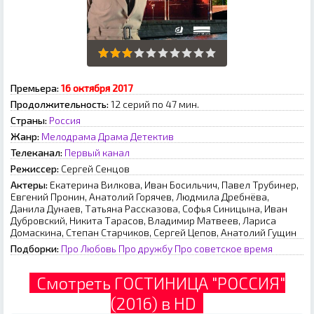
Премьера:
16 октября 2017
Продолжительность:
12 серий по 47 мин.
Страны:
Россия
Жанр:
Мелодрама
Драма
Детектив
Телеканал:
Первый канал
Режиссер:
Сергей Сенцов
Актеры:
Екатерина Вилкова, Иван Босильчич, Павел Трубинер,
Евгений Пронин, Анатолий Горячев, Людмила Дребнёва,
Данила Дунаев, Татьяна Рассказова, Софья Синицына, Иван
Дубровский, Никита Тарасов, Владимир Матвеев, Лариса
Домаскина, Степан Старчиков, Сергей Цепов, Анатолий Гущин
Подборки:
Про Любовь
Про дружбу
Про советское время
Смотреть ГОСТИНИЦА "РОССИЯ"
(2016) в HD