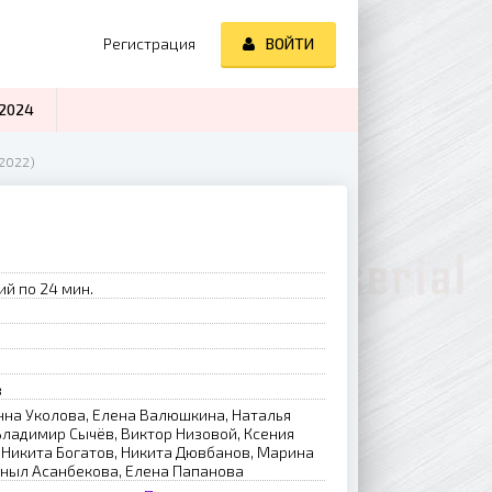
Регистрация
ВОЙТИ
2024
2022)
ий по 24 мин.
в
нна Уколова, Елена Валюшкина, Наталья
Владимир Сычёв, Виктор Низовой, Ксения
, Никита Богатов, Никита Дювбанов, Марина
аныл Асанбекова, Елена Папанова