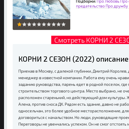
Подборки:
Про Любовь
Про
предательство
Про дружбу
Смотреть КОРНИ 2 СЕЗО
КОРНИ 2 СЕЗОН (2022) описани
Приехав в Москву, с далекой глубинки, Дмитрий Королев,
менеджер в известной компании. Работа ему очень нрави
заданию руководства, парень едет в родной поселок, где 
строительством торгового центра. Место выбрано, не оч
расположен старенький, но действующий дом культуры. Ж
Алена, против сноса ДК. Рядом есть здание, давно не р
односельчан, это более удобное месторасположение, для
договориться с начальством. Но люди, руководящие прое
Переговоры не увенчались успехом. Он не смог отстоять 