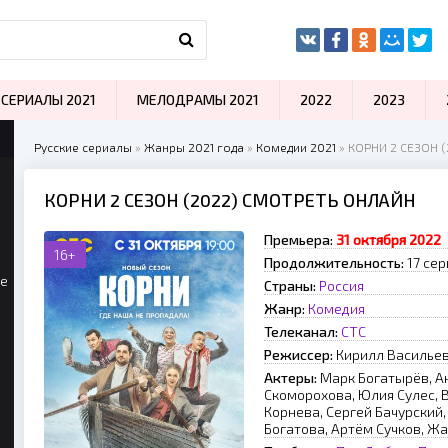
СЕРИАЛЫ 2021
МЕЛОДРАМЫ 2021
2022
2023
Русские сериалы
»
Жанры 2021 года
»
Комедии 2021
» КОРНИ 2 СЕЗОН (
КОРНИ 2 СЕЗОН (2022) СМОТРЕТЬ ОНЛАЙН
Премьера:
31 октября 2022
16+
Продолжительность:
17 сер
ые
Страны:
Россия
Жанр:
Комедия
Телеканал:
СТС
Режиссер:
Кирилл Василье
Актеры:
Марк Богатырёв, А
Скоморохова, Юлия Сулес, 
Корнева, Сергей Бачурский
Богатова, Артём Сучков, Ж