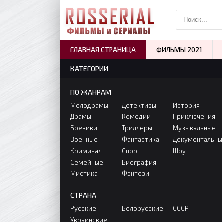
ГЛАВНАЯ СТРАНИЦА
ФИЛЬМЫ 2021
КАТЕГОРИИ
ПО ЖАНРАМ
Мелодрамы
Детективы
История
Драмы
Комедии
Приключения
Боевики
Триллеры
Музыкальные
Военные
Фантастика
Документальн
Криминал
Спорт
Шоу
Семейные
Биография
Мистика
Фэнтези
СТРАНА
Русские
Белорусские
СССР
Украинские