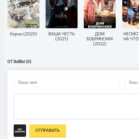
Корни (2020)
ВАША ЧЕСТЬ
ДОМ
НЕСМО
(2021)
БОБРИНСКИХ
НА ЧТО
(2022)
ОТЗЫВЫ (0)
ОТПРАВИТЬ