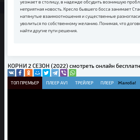
уезжает в столицу, в надежде обсудить возникшую пробле
неприятная новость. Кресло бывшего босса занимает Стас
натянутые взаимоотношения и существенные разногласи
уволиться по собственному желанию. Понимая, что догов
найти другие пути решения.
КОРНИ 2 СЕЗОН (2022) смотреть онлайн бесплат
ТОП ПРЕМЬЕР
ПЛЕЕР AV1
ТРЕЙЛЕР
ПЛЕЕР
Жалоба!