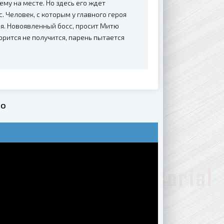
му на месте. Но здесь его ждет
. Человек, с которым у главного героя
я. Новоявленный босс, просит Митю
орится не получится, парень пытается
но