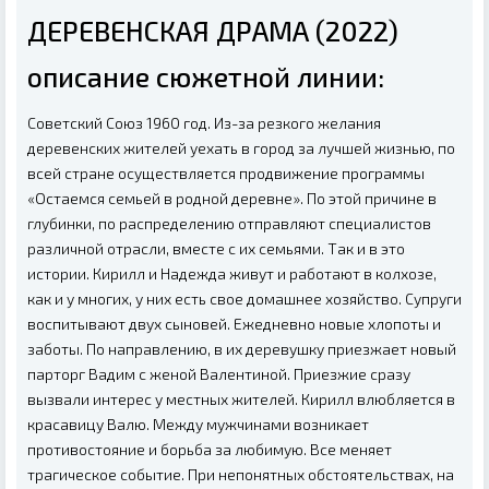
ДЕРЕВЕНСКАЯ ДРАМА (2022)
описание сюжетной линии:
Советский Союз 1960 год. Из-за резкого желания
деревенских жителей уехать в город за лучшей жизнью, по
всей стране осуществляется продвижение программы
«Остаемся семьей в родной деревне». По этой причине в
глубинки, по распределению отправляют специалистов
различной отрасли, вместе с их семьями. Так и в это
истории. Кирилл и Надежда живут и работают в колхозе,
как и у многих, у них есть свое домашнее хозяйство. Супруги
воспитывают двух сыновей. Ежедневно новые хлопоты и
заботы. По направлению, в их деревушку приезжает новый
парторг Вадим с женой Валентиной. Приезжие сразу
вызвали интерес у местных жителей. Кирилл влюбляется в
красавицу Валю. Между мужчинами возникает
противостояние и борьба за любимую. Все меняет
трагическое событие. При непонятных обстоятельствах, на