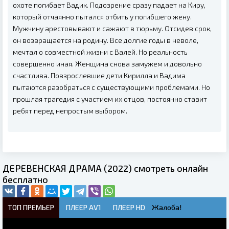
охоте погибает Вадик. Подозрение сразу падает на Киру,
который отчаянно пытался отбить у погибшего жену.
Мужчину арестовывают и сажают в тюрьму. Отсидев срок,
он возвращается на родину. Все долгие годы в неволе,
мечтал о совместной жизни с Валей. Но реальность
совершенно иная. Женщина снова замужем и довольно
счастлива. Повзрослевшие дети Кирилла и Вадима
пытаются разобраться с существующими проблемами. Но
прошлая трагедия с участием их отцов, постоянно ставит
ребят перед непростым выбором.
ДЕРЕВЕНСКАЯ ДРАМА (2022) смотреть онлайн
бесплатно
ТОП ПРЕМЬЕР
ПЛЕЕР AV1
ПЛЕЕР HD
Жалоба!