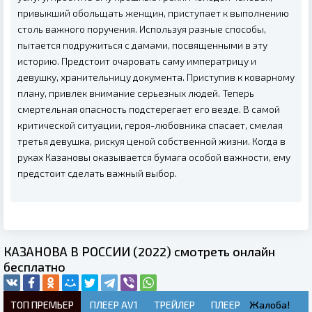
привыкший обольщать женщин, приступает к выполнению
столь важного поручения. Используя разные способы,
пытается подружиться с дамами, посвященными в эту
историю. Предстоит очаровать саму императрицу и
девушку, хранительницу документа. Приступив к коварному
плану, привлек внимание серьезных людей. Теперь
смертельная опасность подстерегает его везде. В самой
критической ситуации, героя-любовника спасает, смелая
третья девушка, рискуя ценой собственной жизни. Когда в
руках Казановы оказывается бумага особой важности, ему
предстоит сделать важный выбор.
КАЗАНОВА В РОССИИ (2022) смотреть онлайн
бесплатно
ТОП ПРЕМЬЕР
ПЛЕЕР AV1
ТРЕЙЛЕР
ПЛЕЕР
Жалоба!