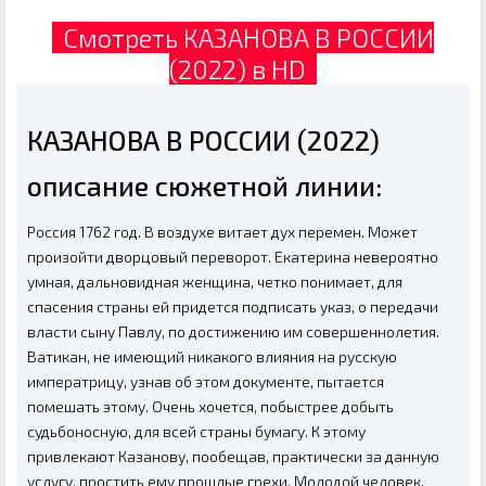
Смотреть КАЗАНОВА В РОССИИ
(2022) в HD
КАЗАНОВА В РОССИИ (2022)
описание сюжетной линии:
Россия 1762 год. В воздухе витает дух перемен. Может
произойти дворцовый переворот. Екатерина невероятно
умная, дальновидная женщина, четко понимает, для
спасения страны ей придется подписать указ, о передачи
власти сыну Павлу, по достижению им совершеннолетия.
Ватикан, не имеющий никакого влияния на русскую
императрицу, узнав об этом документе, пытается
помешать этому. Очень хочется, побыстрее добыть
судьбоносную, для всей страны бумагу. К этому
привлекают Казанову, пообещав, практически за данную
услугу, простить ему прошлые грехи. Молодой человек,