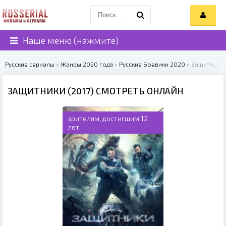
Наше меню (нажмите)
Русские сериалы
»
Жанры 2020 года
»
Русские Боевики 2020
» Защитники (2017)
ЗАЩИТНИКИ (2017) СМОТРЕТЬ ОНЛАЙН
зрителям, достигшим 12
лет