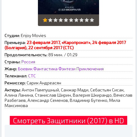
Студии:
Enjoy Movies
Премьера:
23 февраля 2017, «Каропрокат», 24 февраля 2017
(Болгария), 22 сентября 2017 (СТС)
Продолжительность:
89 мин. / 01:29
Страны:
Россия
Жанр:
Боевик
Фантастика
Фэнтези
Приключения
Телеканал:
СТС
Режиссер:
Сарик Андреасян
Актеры:
Антон Пампушный, Санжар Мади, Себастьян Сисак,
Алина Ланина, Станислав Ширин, Валерия Шкирандо, Вячеслав
Разбегаев, Александр Семенов, Владимир Бутенко, Мила
Максимова
Смотреть Защитники (2017) в HD