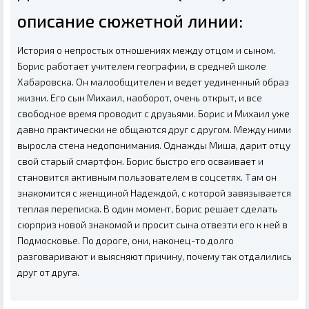
описание сюжетной линии:
История о непростых отношениях между отцом и сыном.
Борис работает учителем географии, в средней школе
Хабаровска. Он малообщителен и ведет уединенный образ
жизни. Его сын Михаил, наоборот, очень открыт, и все
свободное время проводит с друзьями. Борис и Михаил уже
давно практически не общаются друг с другом. Между ними
выросла стена недопонимания. Однажды Миша, дарит отцу
свой старый смартфон. Борис быстро его осваивает и
становится активным пользователем в соцсетях. Там он
знакомится с женщиной Надеждой, с которой завязывается
теплая переписка. В один момент, Борис решает сделать
сюрприз новой знакомой и просит сына отвезти его к ней в
Подмосковье. По дороге, они, наконец-то долго
разговаривают и выясняют причину, почему так отдалились
друг от друга.