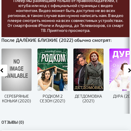
Плеер мы размещаем только от правообладателей, с
ютуба или код с официальной страницы с видео
контентом. Видео может быть доступно не во всех
регионах, в таком случае вам нужно написать нам. В видео
плеере смотреть можно на всех совместимых устройствах.
От смартфонов iPhone и Андроид, до Телевизоров, со смарт
ТВ. Приятного просмотра.
После ДАЛЁКИЕ БЛИЗКИЕ (2022) обычно смотрят:
СЕРЕБРЯНЫЕ
РОДКОМ 2
ДЕТДОМОВКА
ДУРА (20
КОНЬКИ (2020)
СЕЗОН (2021)
(2021)
ОТЗЫВЫ (0)