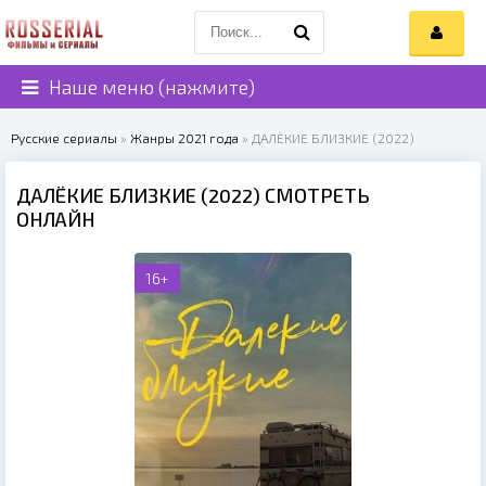
Наше меню (нажмите)
Русские сериалы
»
Жанры 2021 года
» ДАЛЁКИЕ БЛИЗКИЕ (2022)
ДАЛЁКИЕ БЛИЗКИЕ (2022) СМОТРЕТЬ
ОНЛАЙН
16+