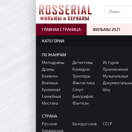
ГЛАВНАЯ СТРАНИЦА
ФИЛЬМЫ 2021
КАТЕГОРИИ
ПО ЖАНРАМ
Мелодрамы
Детективы
История
Драмы
Комедии
Приключения
Боевики
Триллеры
Музыкальные
Военные
Фантастика
Документальн
Криминал
Спорт
Шоу
Семейные
Биография
Мистика
Фэнтези
СТРАНА
Русские
Белорусские
СССР
Украинские