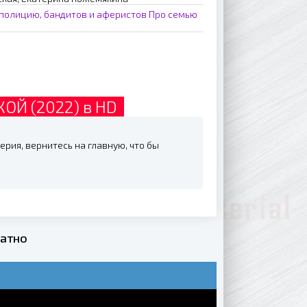
полицию, бандитов и аферистов
Про семью
ОЙ (2022) в HD
рия, вернитесь на главную, что бы
латно