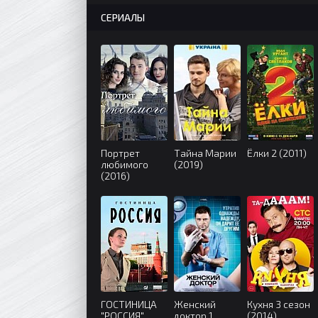
СЕРИАЛЫ
Портрет
Тайна Марии
Ёлки 2 (2011)
любимого
(2019)
(2016)
ГОСТИНИЦА
Женский
Кухня 3 сезон
"РОССИЯ"
доктор 1
(2014)