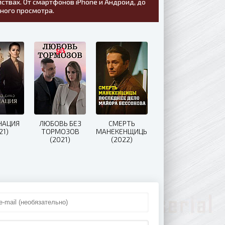
ствах. От смартфонов iPhone и Андроид, до
тного просмотра.
НАЦИЯ
ЛЮБОВЬ БЕЗ
СМЕРТЬ
21)
ТОРМОЗОВ
МАНЕКЕНЩИЦЫ
(2021)
(2022)