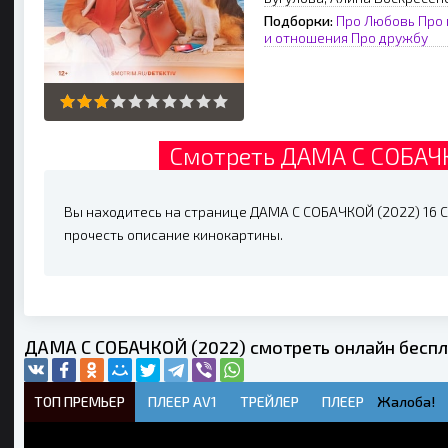
Подборки:
Про Любовь
Про 
и отношения
Про дружбу
Смотреть ДАМА С СОБАЧК
Вы находитесь на странице ДАМА С СОБАЧКОЙ (2022) 16 Се
прочесть описание кинокартины.
ДАМА С СОБАЧКОЙ (2022) смотреть онлайн бесп
ТОП ПРЕМЬЕР
ПЛЕЕР AV1
ТРЕЙЛЕР
ПЛЕЕР
Жалоба!