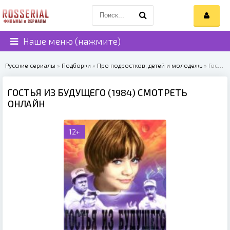
Наше меню (нажмите)
Русские сериалы
»
Подборки
»
Про подростков, детей и молодежь
» Гостья из будущего (1984)
ГОСТЬЯ ИЗ БУДУЩЕГО (1984) СМОТРЕТЬ
ОНЛАЙН
12+