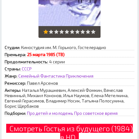
Студии:
Киностудия им. М. Горького, Гостелерадио
Премьера:
25 марта 1985 (ТВ)
Продолжительность:
4 серии
Страны:
СССР
Жанр:
Семейный
Фантастика
Приключения
Режиссер:
Павел Арсенов
Актеры:
Наталья Мурашкевич, Алексей Фомкин, Вячеслав
Невинный, Михаил Кононов, Илья Наумов, Елена Метелкина,
Евгений Герасимов, Владимир Носик, Татьяна Полосухина,
Борис Щербаков
Подборки:
Про детей и молодежь
Про советское время
Смотреть Гостья из будущего (1984)
в HD