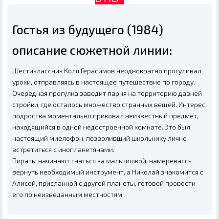
Гостья из будущего (1984)
описание сюжетной линии:
Шестиклассник Коля Герасимов неоднократно прогуливал
уроки, отправляясь в настоящее путешествие по городу.
Очередная прогулка заводит парня на территорию давней
стройки, где осталось множество странных вещей. Интерес
подростка моментально приковал неизвестный предмет,
находящийся в одной недостроенной комнате. Это был
настоящий миелофон, позволивший школьнику лично
встретиться с инопланетянами.
Пираты начинают гнаться за мальчишкой, намереваясь
вернуть необходимый инструмент, а Николай знакомится с
Алисой, присланной с другой планеты, готовой провести
его по неизведанным местностям.