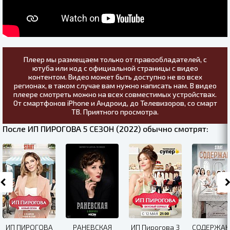
Плеер мы размещаем только от правообладателей, с
ютуба или код с официальной страницы с видео
контентом. Видео может быть доступно не во всех
регионах, в таком случае вам нужно написать нам. В видео
плеере смотреть можно на всех совместимых устройствах.
От смартфонов iPhone и Андроид, до Телевизоров, со смарт
ТВ. Приятного просмотра.
После ИП ПИРОГОВА 5 СЕЗОН (2022) обычно смотрят:
ИП ПИРОГОВА
РАНЕВСКАЯ
ИП Пирогова 3
СОДЕРЖАН