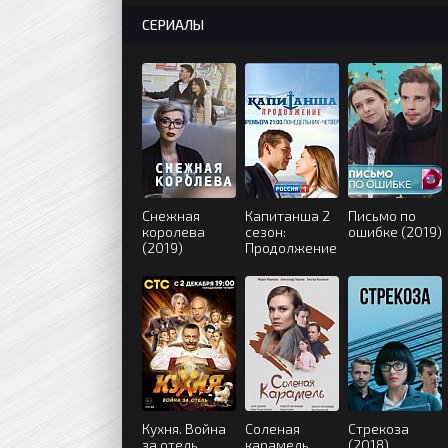
СЕРИАЛЫ
Снежная
Капитанша 2
Письмо по
королева
сезон:
ошибке (2019)
(2019)
Продолжение
(2019)
Кухня. Война
Соленая
Стрекоза
за отель
карамель
(2018)