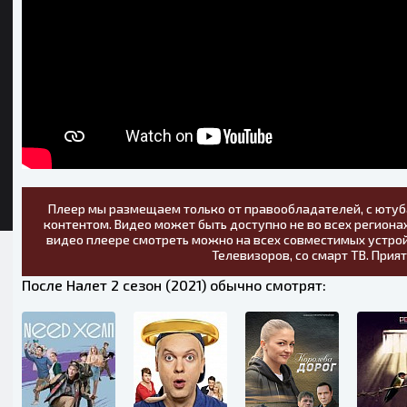
Плеер мы размещаем только от правообладателей, с ютуб
контентом. Видео может быть доступно не во всех регионах
видео плеере смотреть можно на всех совместимых устрой
Телевизоров, со смарт ТВ. Прия
После Налет 2 сезон (2021) обычно смотрят: