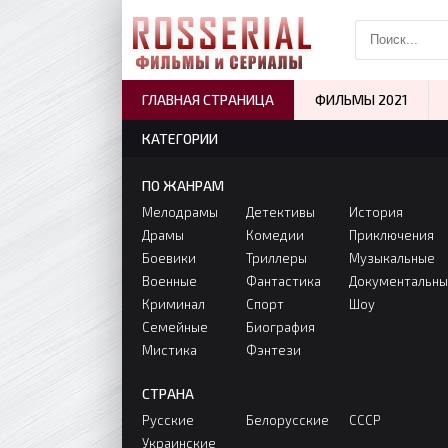
ГЛАВНАЯ СТРАНИЦА
ФИЛЬМЫ 2021
КАТЕГОРИИ
ПО ЖАНРАМ
Мелодрамы
Детективы
История
Драмы
Комедии
Приключения
Боевики
Триллеры
Музыкальные
Военные
Фантастика
Документальн
Криминал
Спорт
Шоу
Семейные
Биография
Мистика
Фэнтези
СТРАНА
Русские
Белорусские
СССР
Украинские