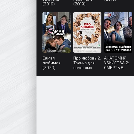
(2019)
(2019)
Самая
Про любовь 2:
АНАТОМИЯ
любимая
Только для
УБИЙСТВА 2:
(2020)
взрослых
СМЕРТЬ В
(2017)
КРУЖЕВАХ
(2019)