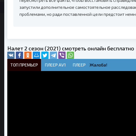
пересмотреть все факты, чтобы восстановить справедлив
запустили дополнительное самостоятельное расследован
проблемами, но ради поставленной цели предстоит немно
Налет 2 сезон (2021) смотреть онлайн бесплатно
ТОП ПРЕМЬЕР
ПЛЕЕР AV1
ПЛЕЕР
Жалоба!