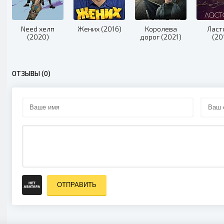
Need хелп
Жених (2016)
Королева
Ласт
(2020)
дорог (2021)
(20
ОТЗЫВЫ (0)
ОТПРАВИТЬ