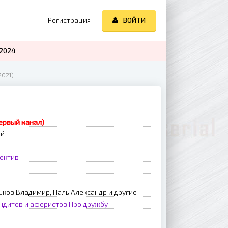
Регистрация
ВОЙТИ
2024
2021)
Первый канал)
ий
ектив
ков Владимир, Паль Александр и другие
ндитов и аферистов
Про дружбу