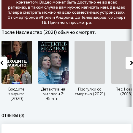
контентом. Видео может быть доступно не во всех
регионах, в таком случае вам нужно написать нам. В видео
плеере смотреть можно на всех совместимых устройствах.
От смартфонов iPhone и Андроид, до Телевизоров, со смарт
ТВ. Приятного просмотра.
После Наследство (2021) обычно смотрят:
Входите,
Детектив на
Прогулки со
Пес 1 се
закрыто!
миллион 2:
смертью (2021)
(2016)
(2020)
Жертвы
искусства
(2021)
ОТЗЫВЫ (0)