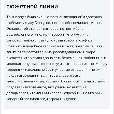
сюжетной линии:
Таня всегда была очень скромной женщиной и доверяла
любимому мужу Олегу, полностью обеспечивающего ее.
Однажды, ей становится известно про гибель
возлюбленного, и полиция говорит, что мужчина
самостоятельно спрыгнул с крыши рабочего офиса.
Поверить в подобное героиня не может, поэтому решает
заняться самостоятельным расследованием. Вскоре
окажется, что у мужа давно есть беременная любовница, и
молодая девушка готовится судиться за наследство. Между
героинями изначально были ужасные отношения, но им
придется объединиться, чтобы справиться с
многочисленными трудностями. Оказалось, что настоящий
предатель всегда находился рядом, но никто не
догадывался, что данный человек способный на низкий и
коварный поступок ради огромных денег.