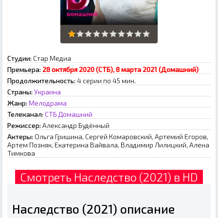
Студии:
Стар Медиа
Премьера:
28 октября 2020 (СТБ), 8 марта 2021 (Домашний)
Продолжительность:
4 серии по 45 мин.
Страны:
Украина
Жанр:
Мелодрама
Телеканал:
СТБ
Домашний
Режиссер:
Александр Будённый
Актеры:
Ольга Гришина, Сергей Комаровский, Артемий Егоров,
Артем Позняк, Екатерина Вайвала, Владимир Лилицкий, Алена
Тимкова
Смотреть Наследство (2021) в HD
Наследство (2021) описание