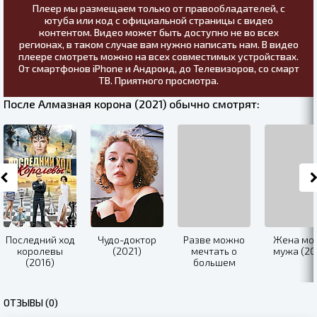
Плеер мы размещаем только от правообладателей, с
ютуба или код с официальной страницы с видео
контентом. Видео может быть доступно не во всех
регионах, в таком случае вам нужно написать нам. В видео
плеере смотреть можно на всех совместимых устройствах.
От смартфонов iPhone и Андроид, до Телевизоров, со смарт
ТВ. Приятного просмотра.
После Алмазная корона (2021) обычно смотрят:
Последний ход
Чудо-доктор
Разве можно
Жена мо
королевы
(2021)
мечтать о
мужа (20
(2016)
большем
(2020)
ОТЗЫВЫ (0)