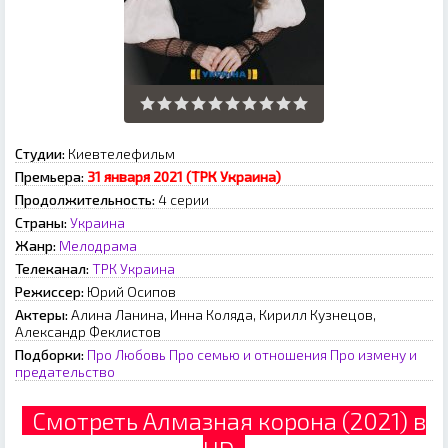
Студии:
Киевтелефильм
Премьера:
31 января 2021 (ТРК Украина)
Продолжительность:
4 серии
Страны:
Украина
Жанр:
Мелодрама
Телеканал:
ТРК Украина
Режиссер:
Юрий Осипов
Актеры:
Алина Ланина, Инна Коляда, Кирилл Кузнецов,
Александр Феклистов
Подборки:
Про Любовь
Про семью и отношения
Про измену и
предательство
Смотреть Алмазная корона (2021) в