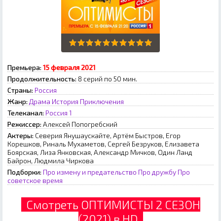
Премьера:
15 февраля 2021
Продолжительность:
8 серий по 50 мин.
Страны:
Россия
Жанр:
Драма
История
Приключения
Телеканал:
Россия 1
Режиссер:
Алексей Попогребский
Актеры:
Северия Янушаускайте, Артём Быстров, Егор
Корешков, Риналь Мухаметов, Сергей Безруков, Елизавета
Боярская, Лиза Янковская, Александр Мичков, Один Ланд
Байрон, Людмила Чиркова
Подборки:
Про измену и предательство
Про дружбу
Про
советское время
Смотреть ОПТИМИСТЫ 2 СЕЗОН
(2021) в HD