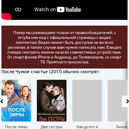
Плеер мы размещаем только от правообладателей, с
ютуба или код с официальной страницы с видео
контентом. Видео может быть доступно не во всех
регионах, в таком случае вам нужно написать нам. В видео
плеере смотреть можно на всех совместимых устройствах.
От смартфонов iPhone и Андроид, до Телевизоров, со смарт
ТВ. Приятного просмотра.
После Чужое счастье (2017) обычно смотрят:
После зимы
Две сестры
Как долго я
Лично