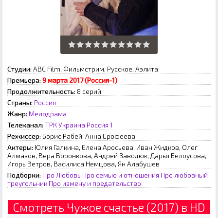
Студии:
ABC Film, Фильмстрим, Русское, Аэлита
Премьера:
9 марта 2017 (Россия-1)
Продолжительность:
8 серий
Страны:
Россия
Жанр:
Мелодрама
Телеканал:
ТРК Украина
Россия 1
Режиссер:
Борис Рабей, Анна Ерофеева
Актеры:
Юлия Галкина, Елена Аросьева, Иван Жидков, Олег
Алмазов, Вера Воронкова, Андрей Заводюк, Дарья Белоусова,
Игорь Ветров, Василиса Немцова, Ян Алабушев
Подборки:
Про Любовь
Про семью и отношения
Про любовный
треугольник
Про измену и предательство
Смотреть Чужое счастье (2017) в HD