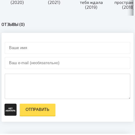
(2020)
(2021)
тебя ждала
простран
(2019)
(2018)
ОТЗЫВЫ (0)
ОТПРАВИТЬ