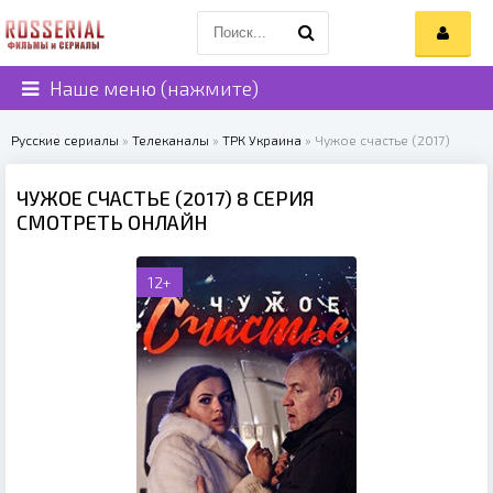
Наше меню (нажмите)
Русские сериалы
»
Телеканалы
»
ТРК Украина
» Чужое счастье (2017)
ЧУЖОЕ СЧАСТЬЕ (2017) 8 СЕРИЯ
СМОТРЕТЬ ОНЛАЙН
12+