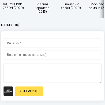
ЗАСТУПНИКИ 1
Красная
Звонарь 2
Московс
СЕЗОН (2020)
королева
сезон (2020)
романс (2
(2015)
ОТЗЫВЫ (0)
ОТПРАВИТЬ