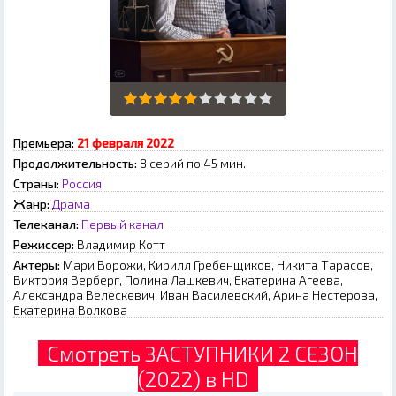
Премьера:
21 февраля 2022
Продолжительность:
8 серий по 45 мин.
Страны:
Россия
Жанр:
Драма
Телеканал:
Первый канал
Режиссер:
Владимир Котт
Актеры:
Мари Ворожи, Кирилл Гребенщиков, Никита Тарасов,
Виктория Верберг, Полина Лашкевич, Екатерина Агеева,
Александра Велескевич, Иван Василевский, Арина Нестерова,
Екатерина Волкова
Смотреть ЗАСТУПНИКИ 2 СЕЗОН
(2022) в HD