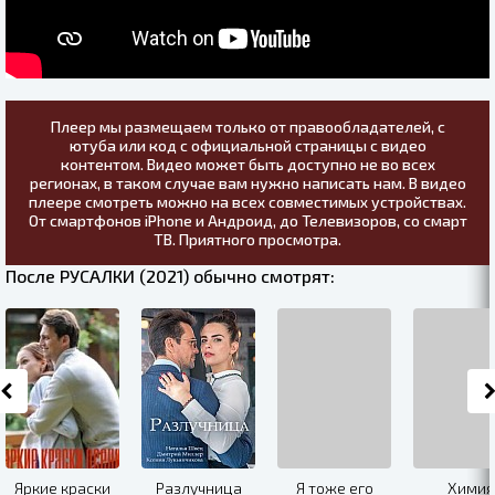
Плеер мы размещаем только от правообладателей, с
ютуба или код с официальной страницы с видео
контентом. Видео может быть доступно не во всех
регионах, в таком случае вам нужно написать нам. В видео
плеере смотреть можно на всех совместимых устройствах.
От смартфонов iPhone и Андроид, до Телевизоров, со смарт
ТВ. Приятного просмотра.
После РУСАЛКИ (2021) обычно смотрят:
Яркие краски
Разлучница
Я тоже его
Химия