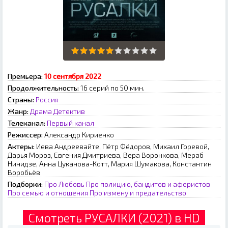
Премьера:
10 сентября 2022
Продолжительность:
16 серий по 50 мин.
Страны:
Россия
Жанр:
Драма
Детектив
Телеканал:
Первый канал
Режиссер:
Александр Кириенко
Актеры:
Иева Андреевайте, Пётр Фёдоров, Михаил Горевой,
Дарья Мороз, Евгения Дмитриева, Вера Воронкова, Мераб
Нинидзе, Анна Цуканова-Котт, Мария Шумакова, Константин
Воробьёв
Подборки:
Про Любовь
Про полицию, бандитов и аферистов
Про семью и отношения
Про измену и предательство
Смотреть РУСАЛКИ (2021) в HD