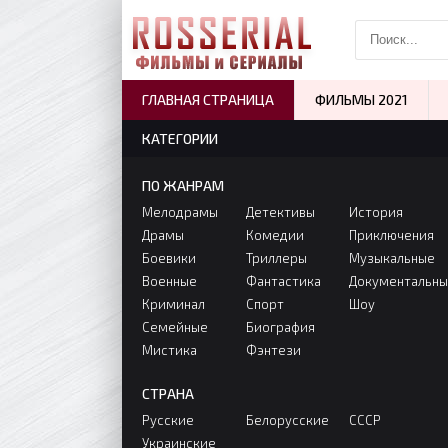
ГЛАВНАЯ СТРАНИЦА
ФИЛЬМЫ 2021
КАТЕГОРИИ
ПО ЖАНРАМ
Мелодрамы
Детективы
История
Драмы
Комедии
Приключения
Боевики
Триллеры
Музыкальные
Военные
Фантастика
Документальн
Криминал
Спорт
Шоу
Семейные
Биография
Мистика
Фэнтези
СТРАНА
Русские
Белорусские
СССР
Украинские