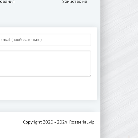
бования
Убийство на
19)
водах (2020)
Copyright 2020 - 2024, Rosserial.vip