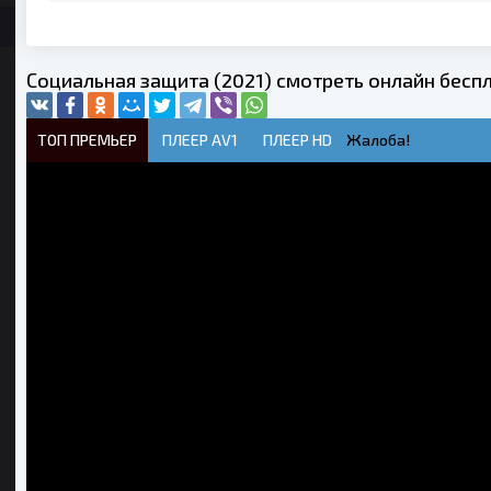
Социальная защита (2021) смотреть онлайн бесп
ТОП ПРЕМЬЕР
ПЛЕЕР AV1
ПЛЕЕР HD
Жалоба!