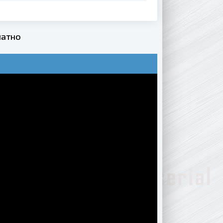
латно