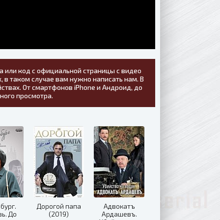
а или код с официальной страницы с видео
, в таком случае вам нужно написать нам. В
ствах. От смартфонов iPhone и Андроид, до
тного просмотра.
бург.
Дорогой папа
Адвокатъ
ь. До
(2019)
Ардашевъ.