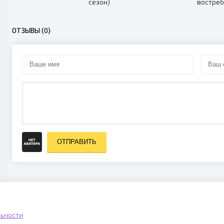
сезон)
востре
(20
ОТЗЫВЫ (0)
ОТПРАВИТЬ
ьности