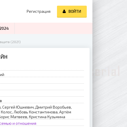
Регистрация
ВОЙТИ
2024
ащита (2021)
АЙН
рий
в
, Сергей Юшкевич, Дмитрий Воробьев,
 Колос, Любовь Константинова, Артём
 Борис Матвеев, Кристина Кузьмина
 семью и отношения