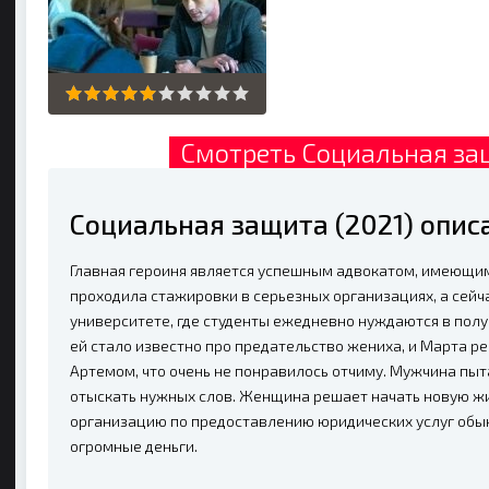
Смотреть Социальная защ
Социальная защита (2021) опис
Главная героиня является успешным адвокатом, имеющи
проходила стажировки в серьезных организациях, а сейч
университете, где студенты ежедневно нуждаются в пол
ей стало известно про предательство жениха, и Марта р
Артемом, что очень не понравилось отчиму. Мужчина пыт
отыскать нужных слов. Женщина решает начать новую ж
организацию по предоставлению юридических услуг обы
огромные деньги.