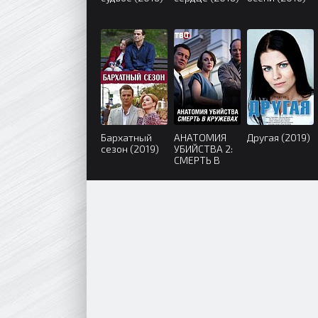
Бархатный
АНАТОМИЯ
Другая (2019)
сезон (2019)
УБИЙСТВА 2:
СМЕРТЬ В
КРУЖЕВАХ
(2019)