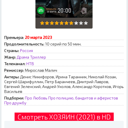
Премьера:
20 марта 2023
Продолжительность:
10 серий по 50 мин.
Страны:
Россия
Жанр:
Драма
Триллер
Телеканал:
НТВ
Режиссер:
Мирослав Малич
Актеры:
Денис Никифоров, Ирина Таранник, Николай Козак,
Сергей Шарифуллин, Петр Баранчеев, Дмитрий Лавров,
Евгений Зеленский, Андрей Уколов, Александр Коротков, Игорь
Васильев
Подборки:
Про Любовь
Про полицию, бандитов и аферистов
Про дружбу
Смотреть ХОЗЯИН (2021) в HD