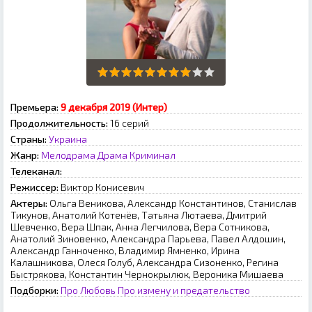
Премьера:
9 декабря 2019 (Интер)
Продолжительность:
16 серий
Страны:
Украина
Жанр:
Мелодрама
Драма
Криминал
Телеканал:
Режиссер:
Виктор Конисевич
Актеры:
Ольга Веникова, Александр Константинов, Станислав
Тикунов, Анатолий Котенёв, Татьяна Лютаева, Дмитрий
Шевченко, Вера Шпак, Анна Легчилова, Вера Сотникова,
Анатолий Зиновенко, Александра Парьева, Павел Алдошин,
Александр Ганноченко, Владимир Ямненко, Ирина
Калашникова, Олеся Голуб, Александра Сизоненко, Регина
Быстрякова, Константин Чернокрылюк, Вероника Мишаева
Подборки:
Про Любовь
Про измену и предательство