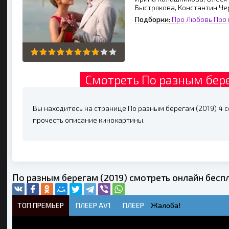
Быстрякова, Константин Ч
Подборки:
Про Любовь
Про 
Смотреть По разным бере
Вы находитесь на странице По разным берегам (2019) 4 се
прочесть описание кинокартины.
По разным берегам (2019) смотреть онлайн бесп
ТОП ПРЕМЬЕР
ПЛЕЕР AV1
ПЛЕЕР
Жалоба!