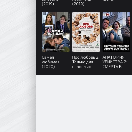
(2019)
(2019)
Самая
Про любовь 2:
АНАТОМИЯ
любимая
Только для
УБИЙСТВА 2:
(2020)
взрослых
СМЕРТЬ В
(2017)
КРУЖЕВАХ
(2019)