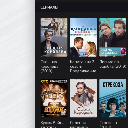
СЕРИАЛЫ
Снежная
Капитанша 2
Письмо по
королева
сезон:
ошибке (2019)
(2019)
Продолжение
(2019)
Кухня. Война
Соленая
Стрекоза
за отель
карамель
(2018)