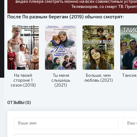
видео плеере смотреть можно на всех совместимых устрой
Телевизоров, со смарт ТВ. Прия
После По разным берегам (2019) обычно смотрят:
На твоей
Ты меня
Больше, чем
Таисия 
стороне 1
слышишь
любовь (2021)
сезон (2019)
(2021)
ОТЗЫВЫ (0)