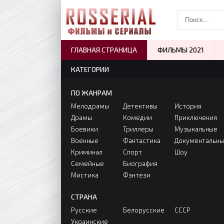
ГЛАВНАЯ СТРАНИЦА
ФИЛЬМЫ 2021
КАТЕГОРИИ
ПО ЖАНРАМ
Мелодрамы
Детективы
История
Драмы
Комедии
Приключения
Боевики
Триллеры
Музыкальные
Военные
Фантастика
Документальн
Криминал
Спорт
Шоу
Семейные
Биография
Мистика
Фэнтези
СТРАНА
Русские
Белорусские
СССР
Украинские