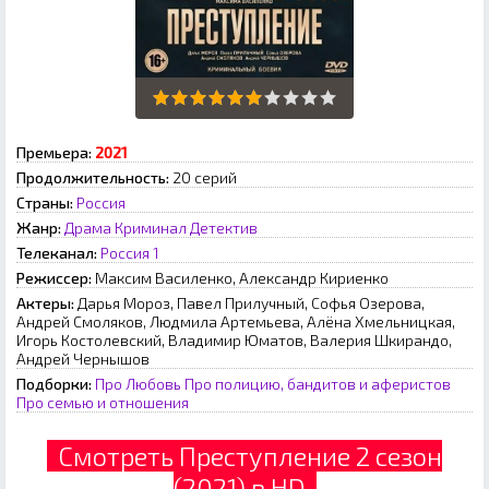
Премьера:
2021
Продолжительность:
20 серий
Страны:
Россия
Жанр:
Драма
Криминал
Детектив
Телеканал:
Россия 1
Режиссер:
Максим Василенко, Александр Кириенко
Актеры:
Дарья Мороз, Павел Прилучный, Софья Озерова,
Андрей Смоляков, Людмила Артемьева, Алёна Хмельницкая,
Игорь Костолевский, Владимир Юматов, Валерия Шкирандо,
Андрей Чернышов
Подборки:
Про Любовь
Про полицию, бандитов и аферистов
Про семью и отношения
Смотреть Преступление 2 сезон
(2021) в HD