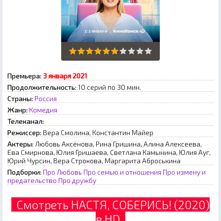
Премьера:
3 января 2021
Продолжительность:
10 серий по 30 мин.
Страны:
Россия
Жанр:
Комедия
Телеканал:
Режиссер:
Вера Смолина, Константин Майер
Актеры:
Любовь Аксёнова, Рина Гришина, Алина Алексеева,
Ева Смирнова, Юлия Гришаева, Светлана Камынина, Юлия Ауг,
Юрий Чурсин, Вера Строкова, Маргарита Аброськина
Подборки:
Про Любовь
Про семью и отношения
Про измену и
предательство
Про дружбу
Смотреть НАСТЯ, СОБЕРИСЬ! (2020)
в HD