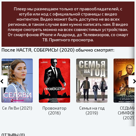
Плеер мы размещаем только от правообладателей, с
ютуба или код с официальной страницы с видео
контентом. Видео может быть доступно не во всех
регионах, в таком случае вам нужно написать нам. В видео
плеере смотреть можно на всех совместимых устройствах.
От смартфонов iPhone и Андроид, до Телевизоров, со смарт
ТВ. Приятного просмотра.
После НАСТЯ, СОБЕРИСЬ! (2020) обычно смотрят:
Се Ля Ви (2021)
Провокатор
Семья на год
СЕДЬМА
(2016)
(2019)
СИМФОН
(2021)
ОТЗЫВЫ (0)