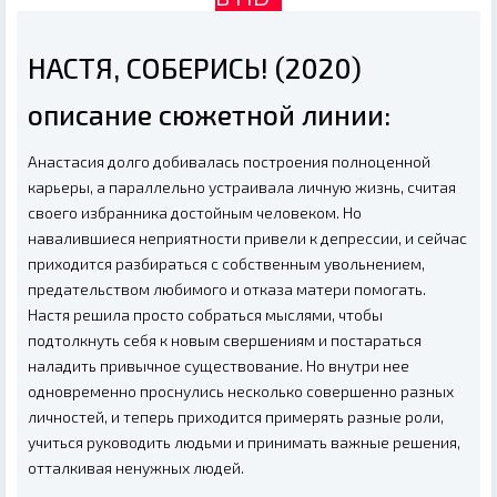
НАСТЯ, СОБЕРИСЬ! (2020)
описание сюжетной линии:
Анастасия долго добивалась построения полноценной
карьеры, а параллельно устраивала личную жизнь, считая
своего избранника достойным человеком. Но
навалившиеся неприятности привели к депрессии, и сейчас
приходится разбираться с собственным увольнением,
предательством любимого и отказа матери помогать.
Настя решила просто собраться мыслями, чтобы
подтолкнуть себя к новым свершениям и постараться
наладить привычное существование. Но внутри нее
одновременно проснулись несколько совершенно разных
личностей, и теперь приходится примерять разные роли,
учиться руководить людьми и принимать важные решения,
отталкивая ненужных людей.