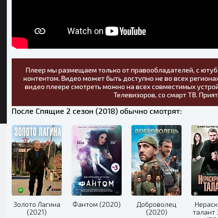
Плеер мы размещаем только от правообладателей, с ютуб
контентом. Видео может быть доступно не во всех регионах
видео плеере смотреть можно на всех совместимых устрой
Телевизоров, со смарт ТВ. Прия
После Спящие 2 сезон (2018) обычно смотрят:
Золото Лагина
Фантом (2020)
Доброволец
Нерас
(2021)
(2020)
талант 