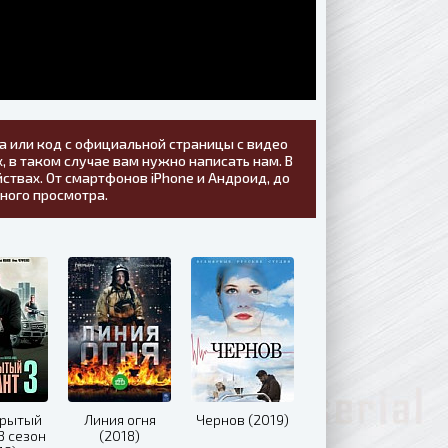
а или код с официальной страницы с видео
, в таком случае вам нужно написать нам. В
ствах. От смартфонов iPhone и Андроид, до
тного просмотра.
крытый
Линия огня
Чернов (2019)
3 сезон
(2018)