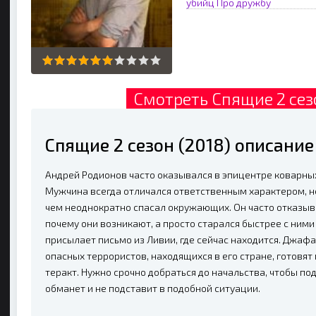
убийц
Про дружбу
Смотреть Спящие 2 сез
Спящие 2 сезон (2018) описани
Андрей Родионов часто оказывался в эпицентре коварных
Мужчина всегда отличался ответственным характером, н
чем неоднократно спасал окружающих. Он часто отказыв
почему они возникают, а просто старался быстрее с ним
присылает письмо из Ливии, где сейчас находится. Джаф
опасных террористов, находящихся в его стране, готовят
теракт. Нужно срочно добраться до начальства, чтобы под
обманет и не подставит в подобной ситуации.