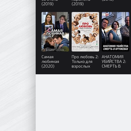
(2019)
(2019)
Самая
Про любовь 2:
АНАТОМИЯ
любимая
Только для
УБИЙСТВА 2:
(2020)
взрослых
СМЕРТЬ В
(2017)
КРУЖЕВАХ
(2019)