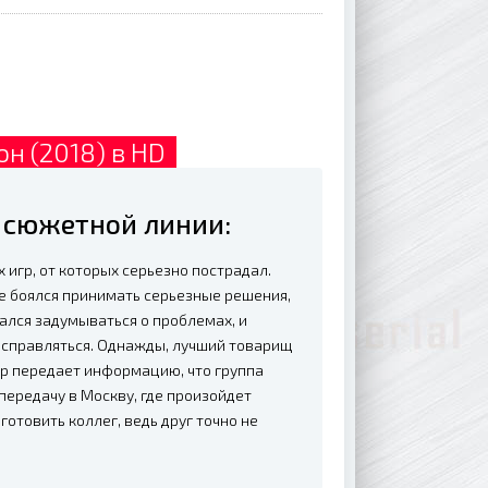
он (2018) в HD
е сюжетной линии:
 игр, от которых серьезно пострадал.
е боялся принимать серьезные решения,
ался задумываться о проблемах, и
и справляться. Однажды, лучший товарищ
ар передает информацию, что группа
 передачу в Москву, где произойдет
готовить коллег, ведь друг точно не