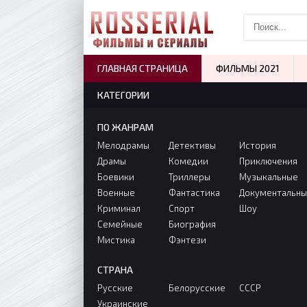
ГЛАВНАЯ СТРАНИЦА
ФИЛЬМЫ 2021
КАТЕГОРИИ
ПО ЖАНРАМ
Мелодрамы
Детективы
История
Драмы
Комедии
Приключения
Боевики
Триллеры
Музыкальные
Военные
Фантастика
Документальн
Криминал
Спорт
Шоу
Семейные
Биография
Мистика
Фэнтези
СТРАНА
Русские
Белорусские
СССР
Украинские