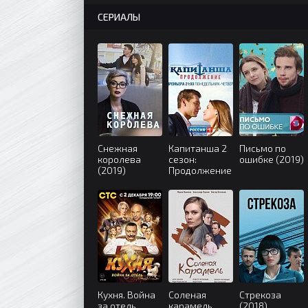
СЕРИАЛЫ
Снежная
Капитанша 2
Письмо по
королева
сезон:
ошибке (2019)
(2019)
Продолжение
(2019)
Кухня. Война
Соленая
Стрекоза
за отель
карамель
(2018)