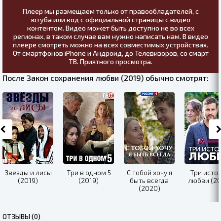
Плеер мы размещаем только от правообладателей, с
ютуба или код с официальной страницы с видео
контентом. Видео может быть доступно не во всех
регионах, в таком случае вам нужно написать нам. В видео
плеере смотреть можно на всех совместимых устройствах.
От смартфонов iPhone и Андроид, до Телевизоров, со смарт
ТВ. Приятного просмотра.
После Закон сохранения любви (2019) обычно смотрят:
Звезды и лисы
Три в одном 5
С тобой хочу я
Три исто
(2019)
(2019)
быть всегда
любви (20
(2020)
ОТЗЫВЫ (0)