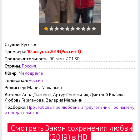
Студии:
Русское
Премьера:
10 августа 2019 (Россия-1)
Продолжительность:
90 мин. / 01:30
Страны:
Россия
Жанр:
Мелодрама
Телеканал:
Россия 1
Режиссер:
Мария Маханько
Актеры:
Анна Дианова, Артур Сопельник, Дмитрий Блажко,
Любовь Германова, Валерия Мельник
Подборки:
Про Любовь
Про любовный треугольник
Про измену
и предательство
Смотреть Закон сохранения любви
(2019) в HD