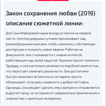
Закон сохранения любви (2019)
описание сюжетной линии:
Для Сони Майоровой наука всегда остается на первом
месте, поэтому девушка сутками просиживает над
разнообразными книгами, чтобы закончить собственную
докторскую и получить новое звание. Работая на
факультете, она сталкивается с новым коллегой,
работающим над своей защитой. Героиню просят помогать
Эдуарду, и она настолько увлекается подобной занятостью,
что перестает замечать реальности. Они достаточно
быстро начинают встречаться, но парень просто
обманывает, пользуясь наивность и добротой Софии.
Однажды, она решает сделать ему сюрприз и отправляется
в другой город, но он принесет невероятные приключения и
знакомство с приятным человеком.