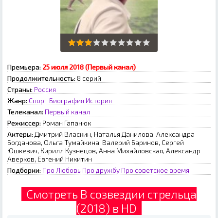
Премьера:
25 июля 2018 (Первый канал)
Продолжительность:
8 серий
Страны:
Россия
Жанр:
Спорт
Биография
История
Телеканал:
Первый канал
Режиссер:
Роман Гапанюк
Актеры:
Дмитрий Власкин, Наталья Данилова, Александра
Богданова, Ольга Тумайкина, Валерий Баринов, Сергей
Юшкевич, Кирилл Кузнецов, Анна Михайловская, Александр
Аверков, Евгений Никитин
Подборки:
Про Любовь
Про дружбу
Про советское время
Смотреть В созвездии стрельца
(2018) в HD