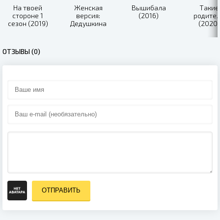
На твоей
Женская
Вышибала
Такие
стороне 1
версия:
(2016)
родите
сезон (2019)
Дедушкина
(2020)
внучка (2019)
ОТЗЫВЫ (0)
ОТПРАВИТЬ