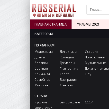
ГЛАВНАЯ СТРАНИЦА
ФИЛЬМЫ 2021
КАТЕГОРИИ
ПО ЖАНРАМ
Мелодрамы
Детективы
История
Драмы
Комедии
Приключения
Боевики
Триллеры
Музыкальные
Военные
Фантастика
Документальн
Криминал
Спорт
Шоу
Семейные
Биография
Мистика
Фэнтези
СТРАНА
Русские
Белорусские
СССР
Украинские