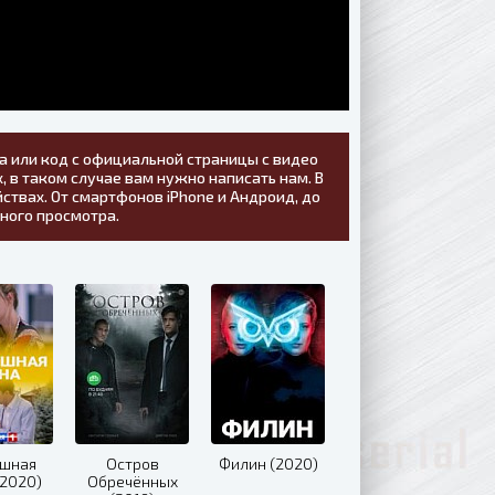
а или код с официальной страницы с видео
, в таком случае вам нужно написать нам. В
ствах. От смартфонов iPhone и Андроид, до
тного просмотра.
ушная
Остров
Филин (2020)
(2020)
Обречённых