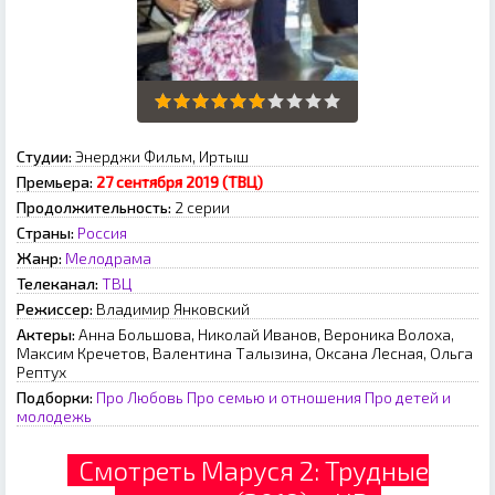
Студии:
Энерджи Фильм, Иртыш
Премьера:
27 сентября 2019 (ТВЦ)
Продолжительность:
2 серии
Страны:
Россия
Жанр:
Мелодрама
Телеканал:
ТВЦ
Режиссер:
Владимир Янковский
Актеры:
Анна Большова, Николай Иванов, Вероника Волоха,
Максим Кречетов, Валентина Талызина, Оксана Лесная, Ольга
Рептух
Подборки:
Про Любовь
Про семью и отношения
Про детей и
молодежь
Смотреть Маруся 2: Трудные