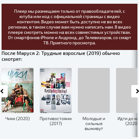
Плеер мы размещаем только от правообладателей, с
ютуба или код с официальной страницы с видео
контентом. Видео может быть доступно не во всех
регионах, в таком случае вам нужно написать нам. В видео
плеере смотреть можно на всех совместимых устройствах.
От смартфонов iPhone и Андроид, до Телевизоров, со смарт
ТВ. Приятного просмотра.
После Маруся 2: Трудные взрослые (2019) обычно
смотрят:
Чики (2020)
Противостояние
Молодые и
Идти до к
(2017)
сильные
(2020)
выживут
(2020)