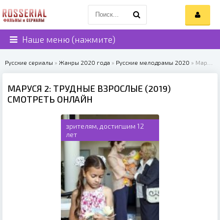
Наше меню (нажмите)
Русские сериалы
»
Жанры 2020 года
»
Русские мелодрамы 2020
» Маруся 2: Трудные взрослые (2019)
МАРУСЯ 2: ТРУДНЫЕ ВЗРОСЛЫЕ (2019)
СМОТРЕТЬ ОНЛАЙН
зрителям, достигшим 12
лет