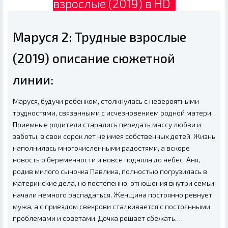
взрослые (2019) в HD
Маруся 2: Трудные взрослые
(2019) описание сюжетной
линии:
Маруся, будучи ребенком, столкнулась с невероятными
трудностями, связанными с исчезновением родной матери.
Приемные родители старались передать массу любви и
заботы, в свои сорок лет не имея собственных детей. Жизнь
наполнилась многочисленными радостями, а вскоре
новость о беременности и вовсе подняла до небес. Аня,
родив милого сыночка Павлика, полностью погрузилась в
материнские дела, но постепенно, отношения внутри семьи
начали немного распадаться. Женщина постоянно ревнует
мужа, а с приездом свекрови сталкивается с постоянными
проблемами и советами. Дочка решает сбежать…