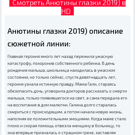
Смотреть Анютины глазки 2019) в
HD
Анютины глазки 2019) описание
сюжетной линии:
Главная героиня много лет назад пережила ужасную
катастрофу, похоронив собственного ребенка. В день
рождения малыша, школьница находилась в ужасном
состоянии, но только сейчас, спустя девятнадцать лет,
героиня узнала истинную правду. Мама Гали, стараясь
обезопасить дочь, уговорила докторов рассказать о смерти
малыша, только появившегося на свет, а сама передала его
на воспитание в дом малютки. Галина долго старалась
смириться с происходящим, а потом начала новую жизнь,
наполняя ее положительными эмоциями. Когда маме стало
плохо и скорая помощь отвезла женщину в больницу, то
она впервые призналась о страшном грехе, заставляя