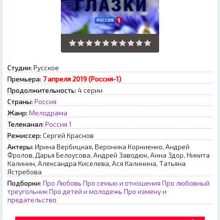
Студии:
Русское
Премьера:
7 апреля 2019 (Россия-1)
Продолжительность:
4 серии
Страны:
Россия
Жанр:
Мелодрама
Телеканал:
Россия 1
Режиссер:
Сергей Краснов
Актеры:
Ирина Вербицкая, Вероника Корниенко, Андрей
Фролов, Дарья Белоусова, Андрей Заводюк, Анна Здор, Никита
Калинин, Александра Киселева, Ася Калинина, Татьяна
Ястребова
Подборки:
Про Любовь
Про семью и отношения
Про любовный
треугольник
Про детей и молодежь
Про измену и
предательство