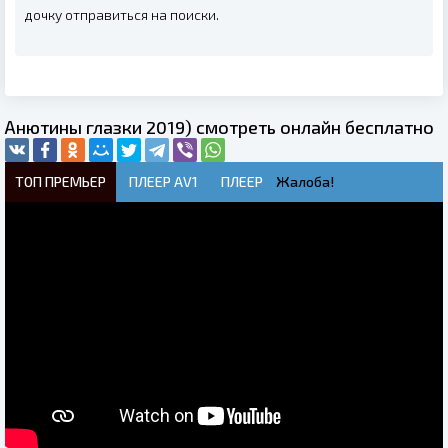
дочку отправиться на поиски.
Анютины глазки 2019) смотреть онлайн бесплатно
ТОП ПРЕМЬЕР
ПЛЕЕР AV1
ПЛЕЕР
Жалоба!