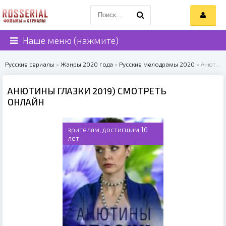
Наше меню (нажмите)
Русские сериалы
»
Жанры 2020 года
»
Русские мелодрамы 2020
» Анютины глазки 2019)
АНЮТИНЫ ГЛАЗКИ 2019) СМОТРЕТЬ
ОНЛАЙН
зрителям, достигшим 16
лет