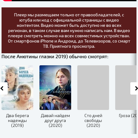
Плеер мы размещаем только от правообладателей, с
ютуба или код с официальной страницы с видео
контентом. Видео может быть доступно не во всех
регионах, в таком случае вам нужно написать нам. В видео
плеере смотреть можно на всех совместимых устройствах.
От смартфонов iPhone и Андроид, до Телевизоров, со смарт
ТВ. Приятного просмотра.
После Анютины глазки 2019) обычно смотрят:
Два берега
Давай найдем
Сто дней
Гроза (20
надежды
друг друга
свободы
(2019)
(2020)
(2020)