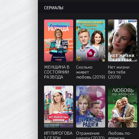
СЕРИАЛЫ
ЖЕНЩИНА В
Сколько
Нет жизни
СОСТОЯНИИ
живет
без тебя
РАЗВОДА
любовь (2019)
(2019)
(2022)
ИП ПИРОГОВА
Отражение
Любовь по-
5 СЕЗОН
радуги (2020)
японски