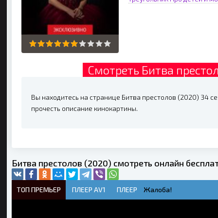
Смотреть Битва престол
Вы находитесь на странице Битва престолов (2020) 34 сер
прочесть описание кинокартины.
Битва престолов (2020) смотреть онлайн беспла
ТОП ПРЕМЬЕР
ПЛЕЕР AV1
ПЛЕЕР
Жалоба!