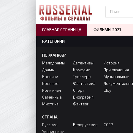
ГЛАВНАЯ СТРАНИЦА
ФИЛЬМЫ 2021
КАТЕГОРИИ
ПО ЖАНРАМ
Мелодрамы
Детективы
История
Драмы
Комедии
Приключения
Боевики
Триллеры
Музыкальные
Военные
Фантастика
Документальн
Криминал
Спорт
Шоу
Семейные
Биография
Мистика
Фэнтези
СТРАНА
Русские
Белорусские
СССР
Украинские