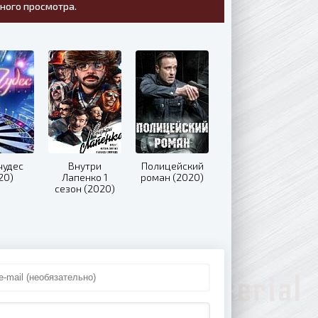
тного просмотра.
чудес
Внутри
Полицейский
20)
Лапенко 1
роман (2020)
сезон (2020)