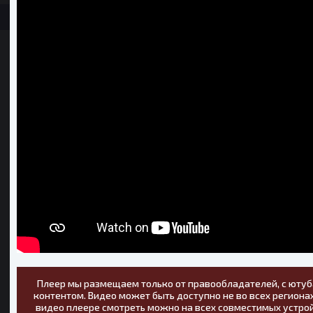
Плеер мы размещаем только от правообладателей, с ютуб
контентом. Видео может быть доступно не во всех регионах
видео плеере смотреть можно на всех совместимых устрой