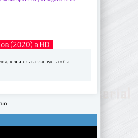
ов (2020) в HD
ия, вернитесь на главную, что бы
тно