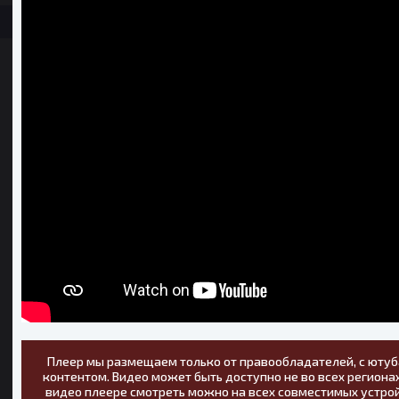
Плеер мы размещаем только от правообладателей, с ютуб
контентом. Видео может быть доступно не во всех регионах
видео плеере смотреть можно на всех совместимых устрой