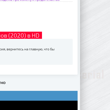
ов (2020) в HD
ия, вернитесь на главную, что бы
тно