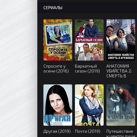
СЕРИАЛЫ
Спросите у
Бархатный
АНАТОМИЯ
осени (2016)
сезон (2019)
УБИЙСТВА 2:
СМЕРТЬ В
КРУЖЕВАХ
(2019)
Другая (2019)
Почта (2019)
Путешествие
к центру души