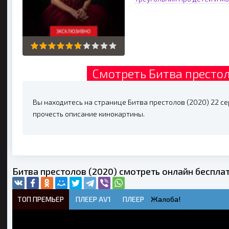
Смотреть Битва престол
Вы находитесь на странице Битва престолов (2020) 22 сер
прочесть описание кинокартины.
Битва престолов (2020) смотреть онлайн беспла
ТОП ПРЕМЬЕР
ПЛЕЕР AV1
ПЛЕЕР
Жалоба!