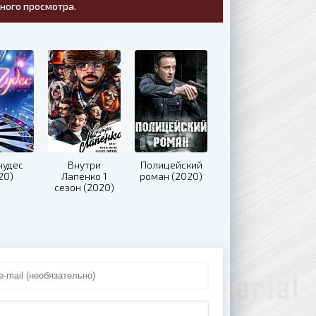
тного просмотра.
чудес
Внутри
Полицейский
20)
Лапенко 1
роман (2020)
сезон (2020)