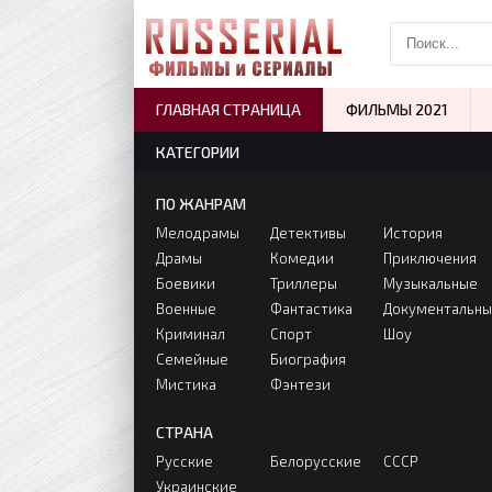
ГЛАВНАЯ СТРАНИЦА
ФИЛЬМЫ 2021
КАТЕГОРИИ
ПО ЖАНРАМ
Мелодрамы
Детективы
История
Драмы
Комедии
Приключения
Боевики
Триллеры
Музыкальные
Военные
Фантастика
Документальн
Криминал
Спорт
Шоу
Семейные
Биография
Мистика
Фэнтези
СТРАНА
Русские
Белорусские
СССР
Украинские