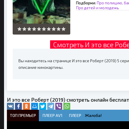
Подборки:
Про полицию, ба
Про детей и молодежь
Смотреть И это все Робе
Вы находитесь на странице И это все Роберт (2019) 5 сери
описание кинокартины.
И это все Роберт (2019) смотреть онлайн беспла
ТОП ПРЕМЬЕР
ПЛЕЕР AV1
ПЛЕЕР
Жалоба!