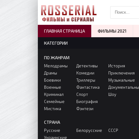
ГЛАВНАЯ СТРАНИЦА
ФИЛЬМЫ 2021
КАТЕГОРИИ
ПО ЖАНРАМ
Мелодрамы
Детективы
История
Драмы
Комедии
Приключения
Боевики
Триллеры
Музыкальные
Военные
Фантастика
Документальн
Криминал
Спорт
Шоу
Семейные
Биография
Мистика
Фэнтези
СТРАНА
Русские
Белорусские
СССР
Украинские