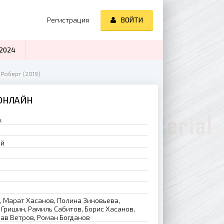
Регистрация
ВОЙТИ
2024
 Роберт (2019)
 ОНЛАЙН
к
ий
, Марат Хасанов, Полина Зиновьева,
 Гришин, Рамиль Сабитов, Борис Хасанов,
ав Ветров, Роман Богданов