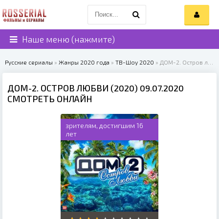
Наше меню (нажмите)
Русские сериалы
»
Жанры 2020 года
»
ТВ-Шоу 2020
» ДОМ-2. Остров любви (2020)
ДОМ-2. ОСТРОВ ЛЮБВИ (2020) 09.07.2020
СМОТРЕТЬ ОНЛАЙН
зрителям, достигшим 16
лет