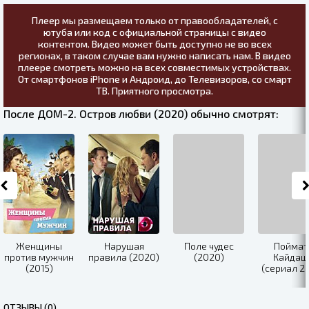
Плеер мы размещаем только от правообладателей, с
ютуба или код с официальной страницы с видео
контентом. Видео может быть доступно не во всех
регионах, в таком случае вам нужно написать нам. В видео
плеере смотреть можно на всех совместимых устройствах.
От смартфонов iPhone и Андроид, до Телевизоров, со смарт
ТВ. Приятного просмотра.
После ДОМ-2. Остров любви (2020) обычно смотрят:
Женщины
Нарушая
Поле чудес
Поймат
против мужчин
правила (2020)
(2020)
Кайдаш
(2015)
(сериал 2
ОТЗЫВЫ (0)