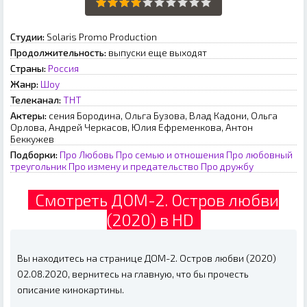
Студии:
Solaris Promo Production
Продолжительность:
выпуски еще выходят
Страны:
Россия
Жанр:
Шоу
Телеканал:
ТНТ
Актеры:
сения Бородина, Ольга Бузова, Влад Кадони, Ольга
Орлова, Андрей Черкасов, Юлия Ефременкова, Антон
Беккужев
Подборки:
Про Любовь
Про семью и отношения
Про любовный
треугольник
Про измену и предательство
Про дружбу
Смотреть ДОМ-2. Остров любви
(2020) в HD
Вы находитесь на странице ДОМ-2. Остров любви (2020)
02.08.2020, вернитесь на главную, что бы прочесть
описание кинокартины.