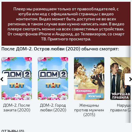
Плеер мы размещаем только от правообладателей, с
ютуба или код с официальной страницы с видео
контентом. Видео может быть доступно не во всех
регионах, в таком случае вам нужно написать нам. В видео
плеере смотреть можно на всех совместимых устройствах.
От смартфонов iPhone и Андроид, до Телевизоров, со смарт
ТВ. Приятного просмотра.
После ДОМ-2. Остров любви (2020) обычно смотрят:
ДОМ-2. После
ДОМ-2. Город
Женщины
Наруша
заката (2020)
любви (2020)
против мужчин
правила (2
(2015)
ОТЗЫВЫ (0)