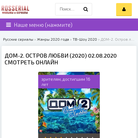
Наше меню (нажмите)
Русские сериалы
»
Жанры 2020 года
»
ТВ-Шоу 2020
» ДОМ-2. Остров любви (2020)
ДОМ-2. ОСТРОВ ЛЮБВИ (2020) 02.08.2020
СМОТРЕТЬ ОНЛАЙН
зрителям, достигшим 16
лет