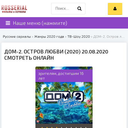
Наше меню (нажмите)
Русские сериалы
»
Жанры 2020 года
»
ТВ-Шоу 2020
» ДОМ-2. Остров любви (2020)
ДОМ-2. ОСТРОВ ЛЮБВИ (2020) 20.08.2020
СМОТРЕТЬ ОНЛАЙН
зрителям, достигшим 16
лет