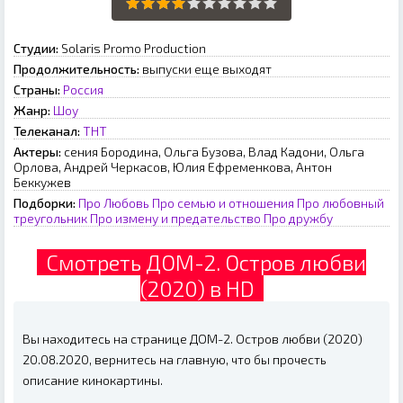
Студии:
Solaris Promo Production
Продолжительность:
выпуски еще выходят
Страны:
Россия
Жанр:
Шоу
Телеканал:
ТНТ
Актеры:
сения Бородина, Ольга Бузова, Влад Кадони, Ольга
Орлова, Андрей Черкасов, Юлия Ефременкова, Антон
Беккужев
Подборки:
Про Любовь
Про семью и отношения
Про любовный
треугольник
Про измену и предательство
Про дружбу
Смотреть ДОМ-2. Остров любви
(2020) в HD
Вы находитесь на странице ДОМ-2. Остров любви (2020)
20.08.2020, вернитесь на главную, что бы прочесть
описание кинокартины.