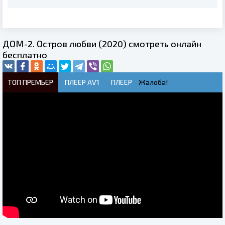
ДОМ-2. Остров любви (2020) смотреть онлайн
бесплатно
ТОП ПРЕМЬЕР
ПЛЕЕР AV1
ПЛЕЕР
Жалоба!