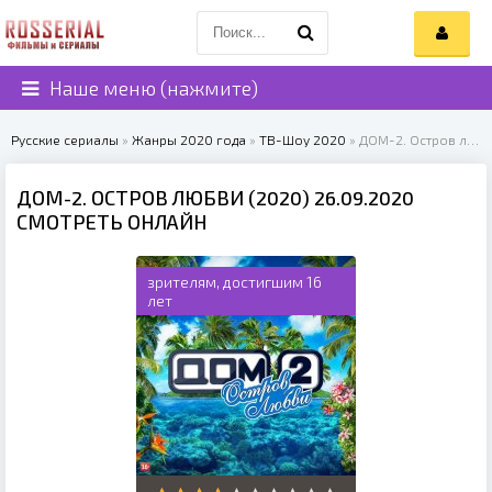
Наше меню (нажмите)
Русские сериалы
»
Жанры 2020 года
»
ТВ-Шоу 2020
» ДОМ-2. Остров любви (2020)
ДОМ-2. ОСТРОВ ЛЮБВИ (2020) 26.09.2020
СМОТРЕТЬ ОНЛАЙН
зрителям, достигшим 16
лет