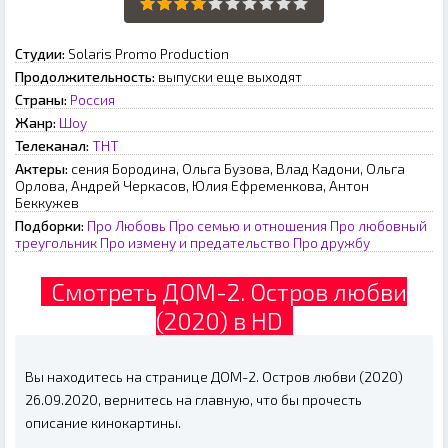
Студии:
Solaris Promo Production
Продолжительность:
выпуски еще выходят
Страны:
Россия
Жанр:
Шоу
Телеканал:
ТНТ
Актеры:
сения Бородина, Ольга Бузова, Влад Кадони, Ольга
Орлова, Андрей Черкасов, Юлия Ефременкова, Антон
Беккужев
Подборки:
Про Любовь
Про семью и отношения
Про любовный
треугольник
Про измену и предательство
Про дружбу
Смотреть ДОМ-2. Остров любви
(2020) в HD
Вы находитесь на странице ДОМ-2. Остров любви (2020)
26.09.2020, вернитесь на главную, что бы прочесть
описание кинокартины.