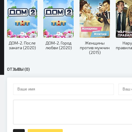
ДОМ-2. После
ДОМ-2. Город
Женщины
Нар
заката (2020)
любви (2020)
против мужчин
правила
(2015)
ОТЗЫВЫ (0)