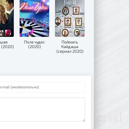
ушая
Поле чудес
Поймать
 (2020)
(2020)
Кайдаша
(сериал 2020)