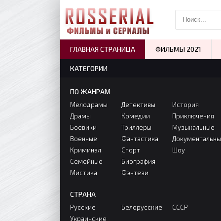
ГЛАВНАЯ СТРАНИЦА
ФИЛЬМЫ 2021
КАТЕГОРИИ
ПО ЖАНРАМ
Мелодрамы
Детективы
История
Драмы
Комедии
Приключения
Боевики
Триллеры
Музыкальные
Военные
Фантастика
Документальн
Криминал
Спорт
Шоу
Семейные
Биография
Мистика
Фэнтези
СТРАНА
Русские
Белорусские
СССР
Украинские