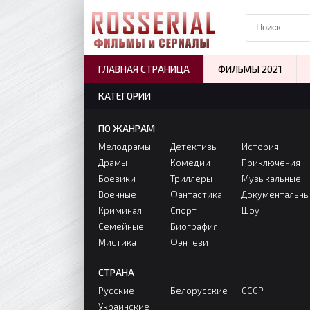
ГЛАВНАЯ СТРАНИЦА
ФИЛЬМЫ 2021
КАТЕГОРИИ
ПО ЖАНРАМ
Мелодрамы
Детективы
История
Драмы
Комедии
Приключения
Боевики
Триллеры
Музыкальные
Военные
Фантастика
Документальн
Криминал
Спорт
Шоу
Семейные
Биография
Мистика
Фэнтези
СТРАНА
Русские
Белорусские
СССР
Украинские