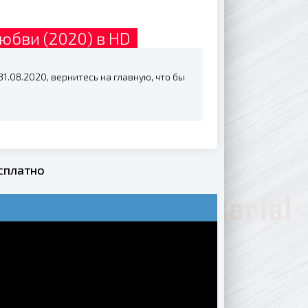
юбви (2020) в HD
1.08.2020, вернитесь на главную, что бы
сплатно