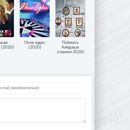
ушая
Поле чудес
Поймать
 (2020)
(2020)
Кайдаша
(сериал 2020)