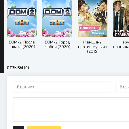
ДОМ-2. После
ДОМ-2. Город
Женщины
Нар
заката (2020)
любви (2020)
против мужчин
правила
(2015)
ОТЗЫВЫ (0)